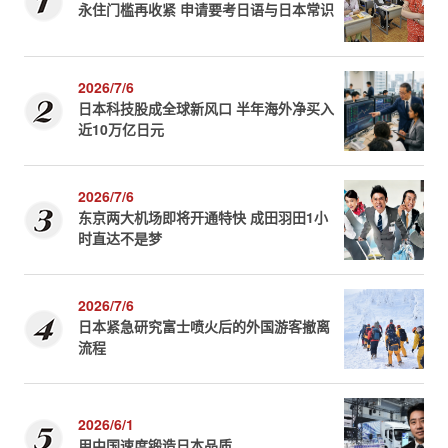
永住门槛再收紧 申请要考日语与日本常识
2026/7/6
日本科技股成全球新风口 半年海外净买入
近10万亿日元
2026/7/6
东京两大机场即将开通特快 成田羽田1小
时直达不是梦
2026/7/6
日本紧急研究富士喷火后的外国游客撤离
流程
2026/6/1
用中国速度锻造日本品质