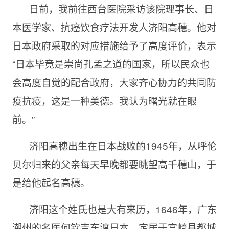
日前，我前往西台医院采访该院理事长、日
本医学家、抗癌饮食疗法开发人济阳高穗。他对
日本政府采取的对应措施给予了高度评价，表示
“日本毕竟是崇尚孔孟之道的国家，所以民众也
会高度自觉的配合政府，大家齐心协力的共同防
疫抗疫，这是一种美德。我认为曙光就在眼
前。”
济阳高穗出生在日本战败的
1945年，从呼伦
贝尔归来的父亲每天早晚都要眺望高千穗山，于
是给他起名高穗。
济阳这个姓氏也是大有来历，
1646年，广东
潮州的名医何钦吉东渡日本，定居于宫崎县都城