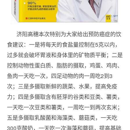
济阳高穗本次特别为大家给出预防癌症的饮
食建议：一是将每天的食盐量控制在
5克以内，
过多就会破坏胃液和身体里的矿物质平衡；二是
控制动物性蛋白质、脂肪的摄取，鸡蛋、鸡肉、
鱼肉一天吃一次，四足动物的肉一周吃2到3
次；三是多摄取新鲜的蔬菜、水果，提高免疫
力；四是多摄取含有胚芽的谷类和豆类、薯类，
一天吃一次豆类和薯类，一周吃一到两次玄米；
五是多摄取乳酸菌和海藻类、蘑菇类，一天吃
300克酸奶，一天吃一次海藻和蘑菇，提高基础