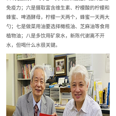
免疫力；六是摄取富含维生素、柠檬酸的柠檬和
蜂蜜、啤酒酵母，柠檬一天两个，蜂蜜一天两大
勺；七是做菜用油要选择橄榄油、芝麻油等食用
植物油；八是多饮用矿泉水，新陈代谢离不开
水，但喝什么水很关键。