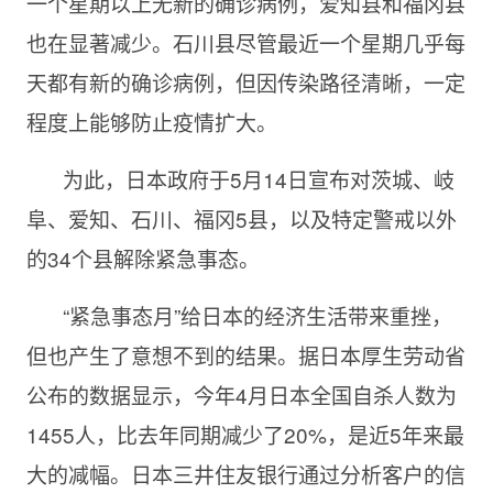
一个星期以上无新的确诊病例，爱知县和福冈县
也在显著减少。石川县尽管最近一个星期几乎每
天都有新的确诊病例，但因传染路径清晰，一定
程度上能够防止疫情扩大。
为此，日本政府于
5月14日宣布对茨城、岐
阜、爱知、石川、福冈5县，以及特定警戒以外
的34个县解除紧急事态。
“紧急事态月”给日本的经济生活带来重挫，
但也产生了意想不到的结果。据日本厚生劳动省
公布的数据显示，今年
4月日本全国自杀人数为
1455人，比去年同期减少了20%，是近5年来最
大的减幅。日本三井住友银行通过分析客户的信