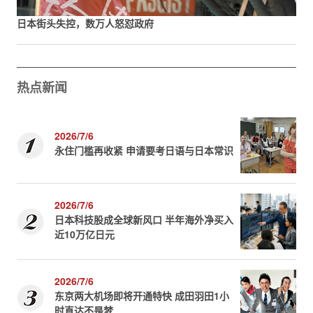
日本街头失控，数万人怒怼政府
热点新闻
2026/7/6
永住门槛再收紧 申请要考日语与日本常识
2026/7/6
日本科技股成全球新风口 半年海外净买入
近10万亿日元
2026/7/6
东京两大机场即将开通特快 成田羽田1小
时直达不是梦