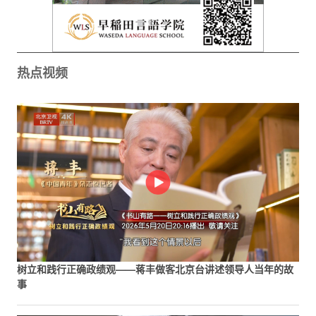
热点视频
树立和践行正确政绩观——蒋丰做客北京台讲述领导人当年的故
事