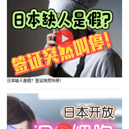
日本缺人是假？签证突然叫停！