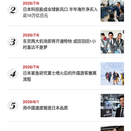
2026/7/6
日本科技股成全球新风口 半年海外净买入
近10万亿日元
2026/7/6
东京两大机场即将开通特快 成田羽田1小
时直达不是梦
2026/7/6
日本紧急研究富士喷火后的外国游客撤离
流程
2026/6/1
用中国速度锻造日本品质