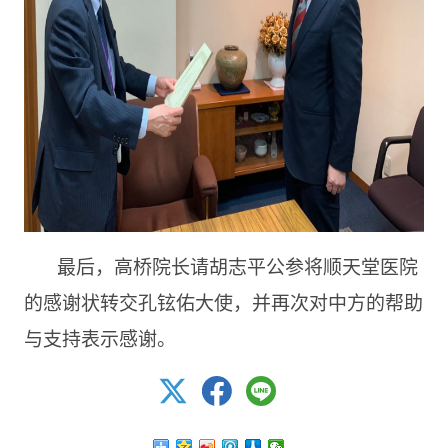
最后，高桥院长请胡志平公参将顺天堂医院
的感谢状转交孔铉佑大使，并再次对中方的帮助
与支持表示感谢。