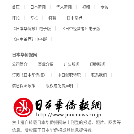
首页
日本新闻
华人新闻
视频
专访
评论
专栏
特辑
日中茶界
《日本华侨报》电子版
《日中经营者》电子版
《日中茶界》电子版
日本华侨报网
公司简介
事业介绍
广告服务
印刷服务
订阅《日本华侨报》
中日就职转职
联系我们
信息保密政策
版权与免责声明
禁止擅自转载日本华侨报网站上刊登的报道、照片、图表等
信息。版权属于日本华侨报或其信息提供者。