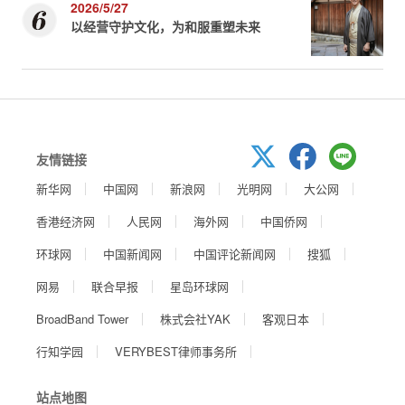
2026/5/27
以经营守护文化，为和服重塑未来
友情链接
新华网
中国网
新浪网
光明网
大公网
香港经济网
人民网
海外网
中国侨网
环球网
中国新闻网
中国评论新闻网
搜狐
网易
联合早报
星岛环球网
BroadBand Tower
株式会社YAK
客观日本
行知学园
VERYBEST律师事务所
站点地图