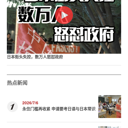
日本街头失控，数万人怒怼政府
热点新闻
2026/7/6
永住门槛再收紧 申请要考日语与日本常识