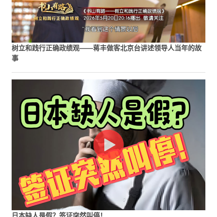
树立和践行正确政绩观——蒋丰做客北京台讲述领导人当年的故
事
日本缺人是假？签证突然叫停！