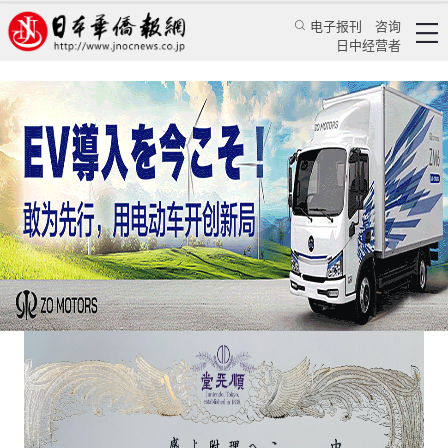
电子报刊
咨询
日中经营者
顺天堂医院：感谢中国大使馆的支持与帮助
华人新闻
文化风采
乔聚
日本新华侨报
2020/5/7 14:22:08