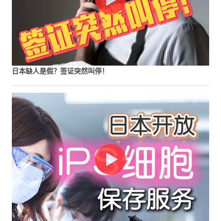
日本缺人是假？签证突然叫停！