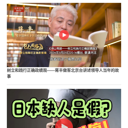
树立和践行正确政绩观——蒋丰做客北京台讲述领导人当年的故
事