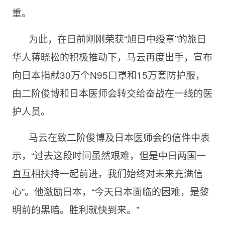
重。
为此，在日前刚刚荣获“旭日中绶章”的旅日
华人蒋晓松的积极推动下，马云再度出手，宣布
向日本捐献30万个N95口罩和15万套防护服，
由二阶俊博和日本医师会转交给奋战在一线的医
护人员。
马云在致二阶俊博及日本医师会的信件中表
示，“过去这段时间虽然艰难，但是中日两国一
直互相扶持一起前进，我们始终对未来充满信
心”。他激励日本，“今天日本面临的困难，是黎
明前的黑暗。胜利就快到来。”