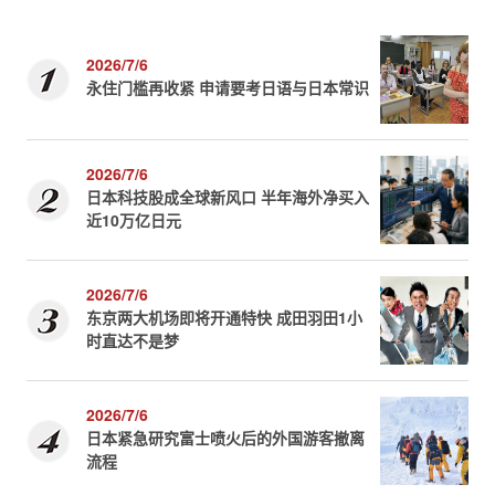
2026/7/6
永住门槛再收紧 申请要考日语与日本常识
2026/7/6
日本科技股成全球新风口 半年海外净买入
近10万亿日元
2026/7/6
东京两大机场即将开通特快 成田羽田1小
时直达不是梦
2026/7/6
日本紧急研究富士喷火后的外国游客撤离
流程