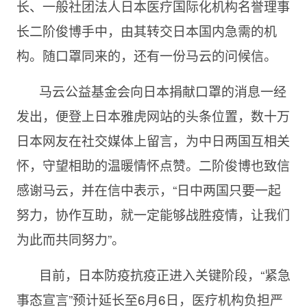
长、一般社团法人日本医疗国际化机构名誉理事
长二阶俊博手中，由其转交日本国内急需的机
构。随口罩同来的，还有一份马云的问候信。
马云公益基金会向日本捐献口罩的消息一经
发出，便登上日本雅虎网站的头条位置，数十万
日本网友在社交媒体上留言，为中日两国互相关
怀，守望相助的温暖情怀点赞。二阶俊博也致信
感谢马云，并在信中表示，“日中两国只要一起
努力，协作互助，就一定能够战胜疫情，让我们
为此而共同努力”。
目前，日本防疫抗疫正进入关键阶段，“紧急
事态宣言”预计延长至6月6日，医疗机构负担严