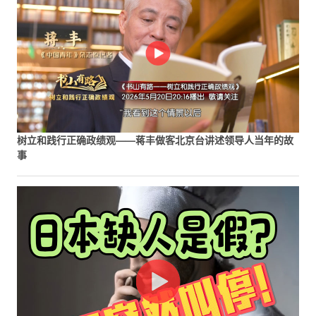
树立和践行正确政绩观——蒋丰做客北京台讲述领导人当年的故
事