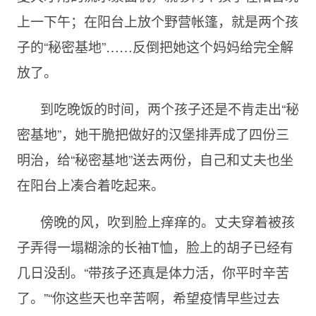
上一下午；在阳台上放个野营帐篷，就是两个孩
子的“秘密基地”……反倒把她这个妈妈给完全解
放了。
到吃晚饭的时间，两个孩子还是不肯走出“秘
密基地”，她干脆把做好的汉堡排弄成了四份三
明治，给“秘密基地”送去两份，自己和丈夫也坐
在阳台上凑合着吃起来。
傍晚的风，吹到脸上痒痒的。丈夫穿着被孩
子弄得一塌糊涂的长袖
T恤，脸上的胡子已经有
几日没刮。“带孩子还真是体力活，你平时辛苦
了。”“你这些天也辛苦啊，希望疫情早些过去