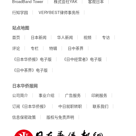
BroadBand Tower
株式会社YAK
客观日本
行知学园
VERYBEST律师事务所
站点地图
首页
日本新闻
华人新闻
视频
专访
评论
专栏
特辑
日中茶界
《日本华侨报》电子版
《日中经营者》电子版
《日中茶界》电子版
日本华侨报网
公司简介
事业介绍
广告服务
印刷服务
订阅《日本华侨报》
中日就职转职
联系我们
信息保密政策
版权与免责声明