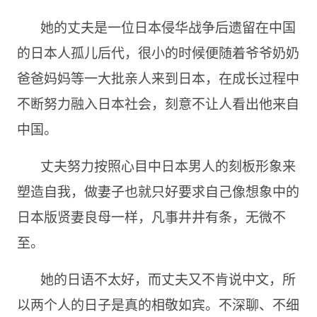
她的丈夫是一位日本侵华战争后遗留在中国
的日本人孤儿后代，很小的时候便随着爷爷奶奶
爸爸妈妈等一大批亲人来到日本，在成长过程中
不断努力融入日本社会，刻意不让人看出他来自
中国。
丈夫努力按照心目中日本男人的刻板形象来
塑造自我，做妻子也就只好要求自己像想象中的
日本版贤妻良母一样，凡事井井有条，无微不
至。
她的日语不太好，而丈夫又不肯说中文，所
以两个人的日子是真的相敬如宾。不深聊、不细