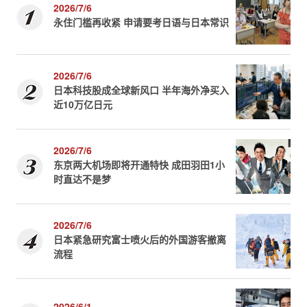
2026/7/6
永住门槛再收紧 申请要考日语与日本常识
2026/7/6
日本科技股成全球新风口 半年海外净买入
近10万亿日元
2026/7/6
东京两大机场即将开通特快 成田羽田1小
时直达不是梦
2026/7/6
日本紧急研究富士喷火后的外国游客撤离
流程
2026/6/1