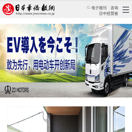
电子报刊
咨询
日中经营者
华人小故事之十三：疫情下，她终于摸清了丈夫
的需求
特辑
华文汇萃
张桐
日本新华侨报
2020/4/28 15:11:00