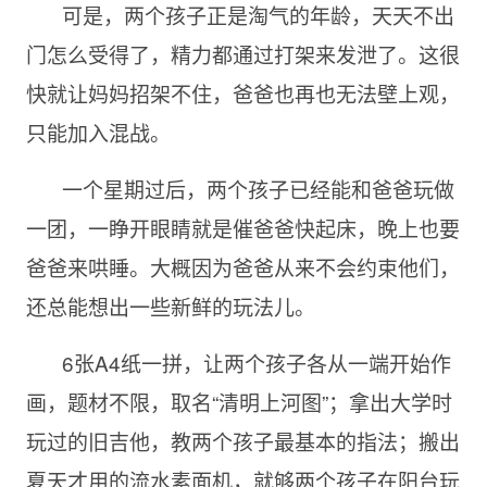
可是，两个孩子正是淘气的年龄，天天不出
门怎么受得了，精力都通过打架来发泄了。这很
快就让妈妈招架不住，爸爸也再也无法壁上观，
只能加入混战。
一个星期过后，两个孩子已经能和爸爸玩做
一团，一睁开眼睛就是催爸爸快起床，晚上也要
爸爸来哄睡。大概因为爸爸从来不会约束他们，
还总能想出一些新鲜的玩法儿。
6张
A4纸一拼，让两个孩子各从一端开始作
画，题材不限，取名“清明上河图”；拿出大学时
玩过的旧吉他，教两个孩子最基本的指法；搬出
夏天才用的流水素面机，就够两个孩子在阳台玩