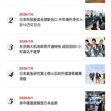
2026/7/6
日本科技股成全球新风口 半年海外净买入
近10万亿日元
2026/7/6
东京两大机场即将开通特快 成田羽田1小
时直达不是梦
2026/7/6
日本紧急研究富士喷火后的外国游客撤离
流程
2026/6/1
用中国速度锻造日本品质