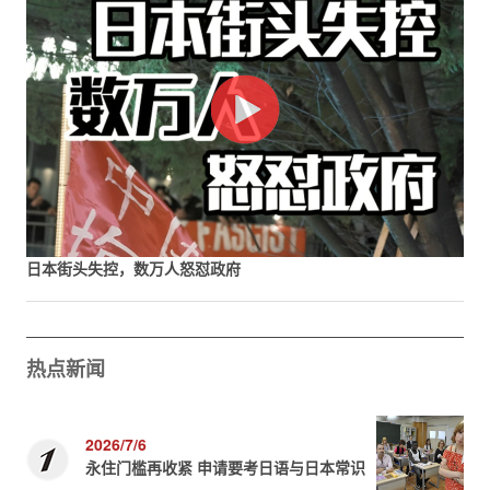
日本街头失控，数万人怒怼政府
热点新闻
2026/7/6
永住门槛再收紧 申请要考日语与日本常识