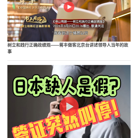
树立和践行正确政绩观——蒋丰做客北京台讲述领导人当年的故
事