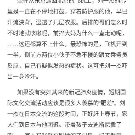
坐在从东京返回北京的飞机上，刘一杰的心
里是一直在不停地打鼓。穿着防护服的他，早已
汗流浃背，湿透了几层衣服。后排的哥们怎么时
不时地就咳嗽呢，前排大妈为什么一直走动呢，
……这还都算不上什么，最恐怖的是，飞机开到
一半，侧前方两位小伙子不急不慢的跟女乘务员
反应，自己有疑似发热的症状。这可把刘一杰吓
出一身冷汗。
如果没有突如其来的新冠肺炎疫情，短期国
际文化交流活动应该是很多人羡慕的“肥差”。刘
一杰在日本交流的这段时间，正好赶上春节，家
人们到日本与他团聚。带着孩子去迪斯尼撒了