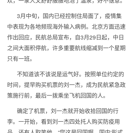
欢，一家人又舒舒服服地泡了温泉，好不惬意。
3月中旬，国内已经控制住局面了，疫情集
中表现为各地频现海外输入病例。北京方面迅速
作出回应，民航总局宣布，自
3月29日起，中日
之间大面积停航，许多重要航线缩减到一个星期
只有一班。
不知道该不该说是运气好。按照单位约定的
时间，提早购买机票的刘一杰，成为民航紧急政
策施行前，最后一拨乘坐飞机回国的人。
确定了机票，刘一杰就开始收拾回国的行
李。一开始，看到刘一杰四处托人购买防疫用
品，还有人取笑他，“您这是回国啊，国内‘形式