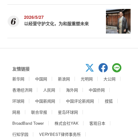
2026/5/27
以经营守护文化，为和服重塑未来
友情链接
新华网
中国网
新浪网
光明网
大公网
香港经济网
人民网
海外网
中国侨网
环球网
中国新闻网
中国评论新闻网
搜狐
网易
联合早报
星岛环球网
BroadBand Tower
株式会社YAK
客观日本
行知学园
VERYBEST律师事务所