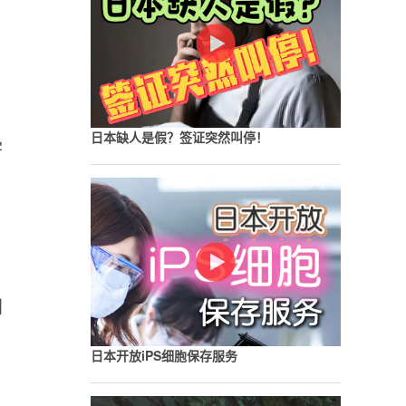
日本缺人是假？签证突然叫停！
学
到
日本开放iPS细胞保存服务