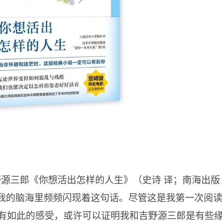
野源三郎《你想活出怎样的人生》（史诗 译；南海出版
，我的脑海里频频闪现着这句话。尽管这是我第一次阅
有如此的感受，或许可以证明我和吉野源三郎是有些