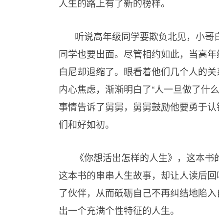
人生的路上有了新的榜样。
听说高年级同学要欺负北见，小哥
同学也要出面。尽管相约如此，当高年
白尼却退缩了。眼看着他们几个人的关
内心焦虑，渐渐明白了“人一旦做了什
事情告诉了舅舅，舅舅鼓励他要勇于认
们和好如初。
《你想活出怎样的人生》，这本书
这本书的串串人生故事，却让人读后回
了伙伴，从而砥砺自己不再纠结地陷入
出一个充满个性特征的人生。