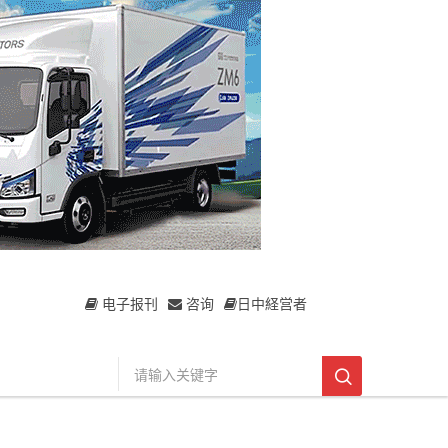
电子报刊
咨询
日中経営者