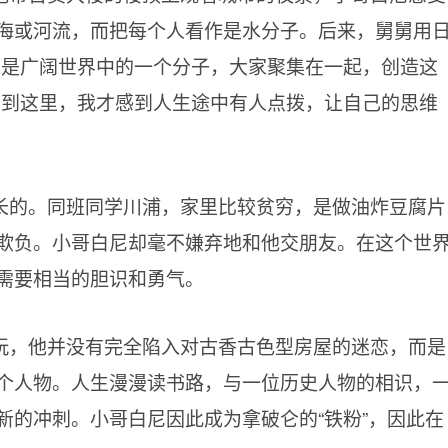
海或河流，而把每个人看作是水分子。后来，舅舅用
都是广阔世界中的一个分子，大家聚集在一起，创造这
读到这里，我才感到人生途中有人点拨，让自己的思维
长的。同班同学川浦，家里比较贫穷，是做油炸豆腐片
欺负。小哥白尼却毫不嫌弃地和他交朋友。在这个世
需要相当的胆识和勇气。
玩，他并没有完全陷入对古香古色型房屋的迷恋，而是
个人物。人生漫漫读书路，与一位历史人物的相识，
新的冲刺。小哥白尼因此成为拿破仑的“铁粉”，因此在