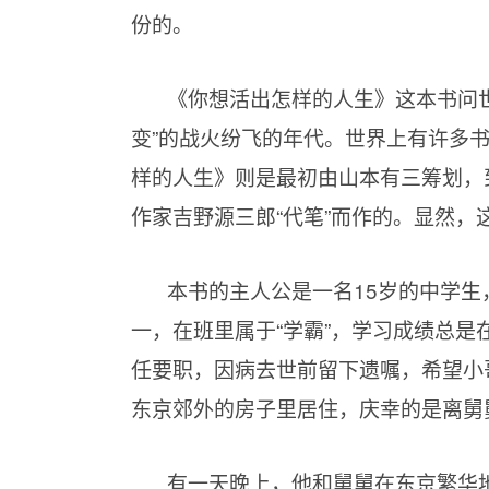
份的。
《你想活出怎样的人生》这本书问世
变”的战火纷飞的年代。世界上有许多书
样的人生》则是最初由山本有三筹划，
作家吉野源三郎“代笔”而作的。显然，
本书的主人公是一名15岁的中学生
一，在班里属于“学霸”，学习成绩总
任要职，因病去世前留下遗嘱，希望小
东京郊外的房子里居住，庆幸的是离舅
有一天晚上，他和舅舅在东京繁华