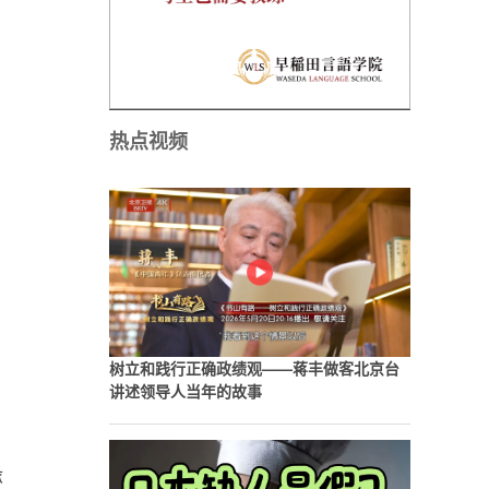
热点视频
树立和践行正确政绩观——蒋丰做客北京台
讲述领导人当年的故事
读
缘