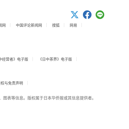
闻网
中国评论新闻网
搜狐
网易
中经营者》电子版
《日中茶界》电子版
版权与免责声明
、图表等信息。版权属于日本华侨报或其信息提供者。