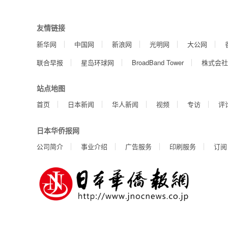
友情链接
新华网
中国网
新浪网
光明网
大公网
联合早报
星岛环球网
BroadBand Tower
株式会社
站点地图
首页
日本新闻
华人新闻
视频
专访
评
日本华侨报网
公司简介
事业介绍
广告服务
印刷服务
订阅