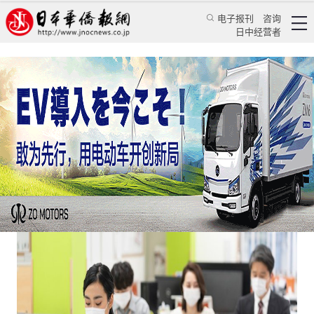
电子报刊
咨询
日中经营者
日本破产企业剧增 东京都为中小企业发放补助金
日本新闻
经济视野
倪亚敏
日本新华侨报
2020/4/22 18:12:56