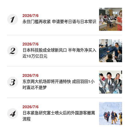
2026/7/6
永住门槛再收紧 申请要考日语与日本常识
2026/7/6
日本科技股成全球新风口 半年海外净买入
近10万亿日元
2026/7/6
东京两大机场即将开通特快 成田羽田1小
时直达不是梦
2026/7/6
日本紧急研究富士喷火后的外国游客撤离
流程