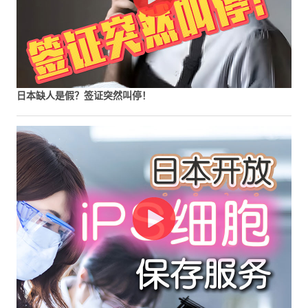
日本缺人是假？签证突然叫停！