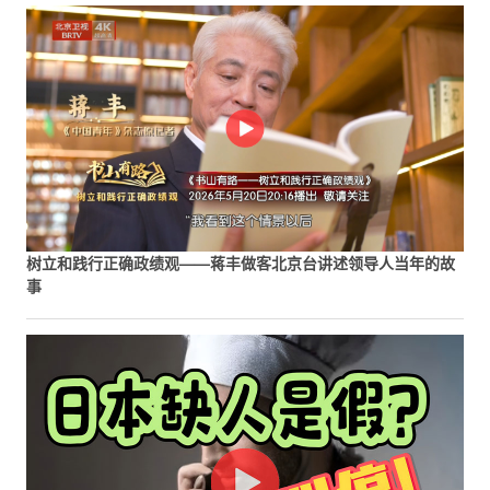
树立和践行正确政绩观——蒋丰做客北京台讲述领导人当年的故
事