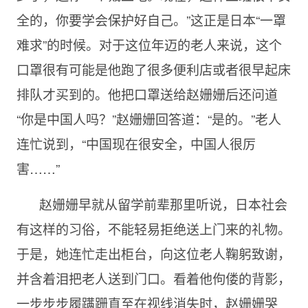
全的，你要学会保护好自己。”这正是日本“一罩
难求”的时候。对于这位年迈的老人来说，这个
口罩很有可能是他跑了很多便利店或者很早起床
排队才买到的。他把口罩送给赵姗姗后还问道
“你是中国人吗？”赵姗姗回答道：“是的。”老人
连忙说到，“中国现在很安全，中国人很厉
害……”
赵姗姗早就从留学前辈那里听说，日本社会
有这样的习俗，不能轻易拒绝送上门来的礼物。
于是，她连忙走出柜台，向这位老人鞠躬致谢，
并含着泪把老人送到门口。看着他佝偻的背影，
一步步步履蹒跚直至在视线消失时，赵姗姗哭