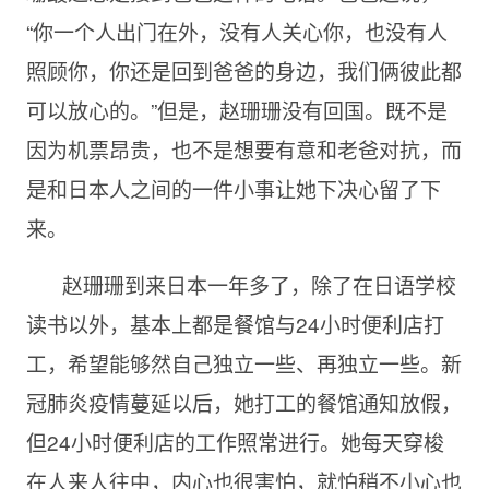
“你一个人出门在外，没有人关心你，也没有人
照顾你，你还是回到爸爸的身边，我们俩彼此都
可以放心的。”但是，赵珊珊没有回国。既不是
因为机票昂贵，也不是想要有意和老爸对抗，而
是和日本人之间的一件小事让她下决心留了下
来。
赵珊珊到来日本一年多了，除了在日语学校
读书以外，基本上都是餐馆与
24小时便利店打
工，希望能够然自己独立一些、再独立一些。新
冠肺炎疫情蔓延以后，她打工的餐馆通知放假，
但24小时便利店的工作照常进行。她每天穿梭
在人来人往中，内心也很害怕，就怕稍不小心也