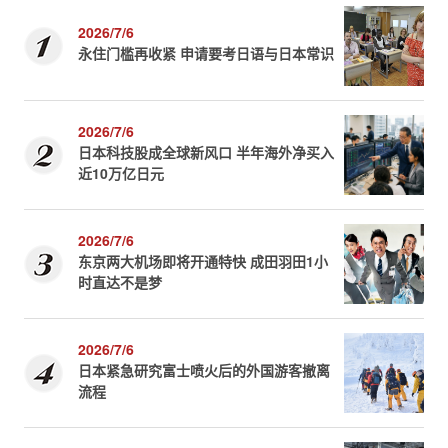
2026/7/6
永住门槛再收紧 申请要考日语与日本常识
2026/7/6
日本科技股成全球新风口 半年海外净买入
近10万亿日元
2026/7/6
东京两大机场即将开通特快 成田羽田1小
时直达不是梦
2026/7/6
日本紧急研究富士喷火后的外国游客撤离
流程