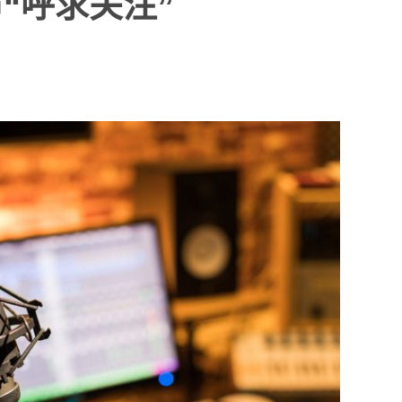
“呼求关注”