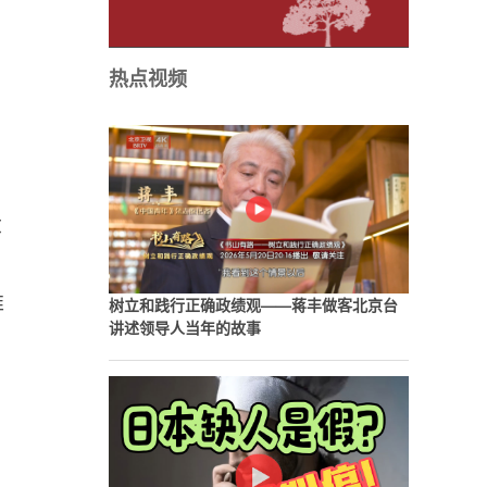
热点视频
大
推
树立和践行正确政绩观——蒋丰做客北京台
讲述领导人当年的故事