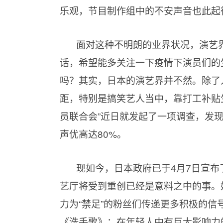
乐观，节目制作组中的不安声音也此起
面对这种不明朗的业界状况，演艺
话，希望能多关注一下疫情下演员们的
吗？其实，日本的演艺界并不然。除了
距，特别是搞笑艺人当中，靠打工补贴
员联合会”近日就发起了一项调查，发现
声优高达
80%。
现如今，日本政府已于
4月7日宣
艺厅将受到重创已经是意料之中的事。
力为“禁足”的粉丝们传递更多积极的信
《洗手歌》；在年轻人中有巨大影响力的