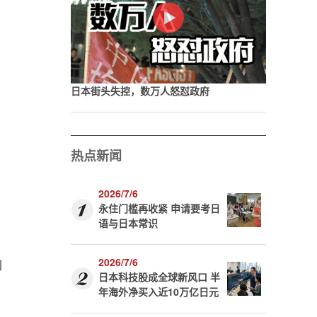
日本街头失控，数万人怒怼政府
热点新闻
2026/7/6
永住门槛再收紧 申请要考日
语与日本常识
演
响
2026/7/6
日本科技股成全球新风口 半
年海外净买入近10万亿日元