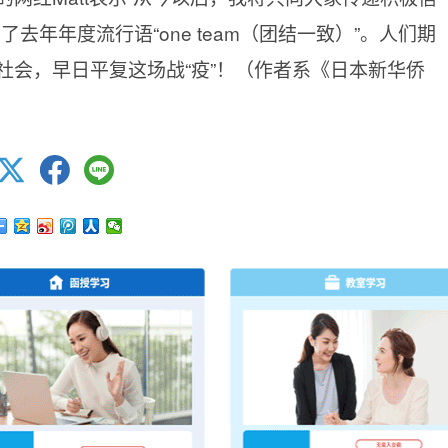
去年年度流行语“one team（团结一致）”。人们期
社会，早日平复这场战“疫”！（作者系《日本新华侨