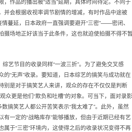
限，作品的播出被“适当”延期，具体时间待定。不同于
，并会根据收视率调节剧情的增减，有时作品中途被
疫情蔓延，日本政府一直强调要避开“三密”——密闭、
拍摄场地正好该当于此条件，这也就迫使拍摄不得不
综艺节目的收录同样“一波三折”。为了避免交叉感
众的“无声”收录。要知道，日本综艺的搞笑与成功就在
特别是对于搞笑艺人来讲，观众的存在不仅仅是判断
下的观众更是他们“欺负和吐槽”的对象。可当下，面对录
多数搞笑艺人都公开苦笑表示“我太难了”。此外，虽然
以有一定的“战略库存”能够播放，但由于近期已经有艺
也属于“三密”环境内，这使得之后的收录状况变得不再