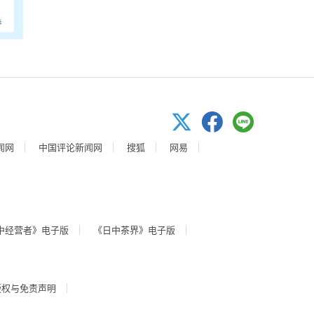
闻网
中国评论新闻网
搜狐
网易
中经营者》电子版
《日中茶界》电子版
版权与免责声明