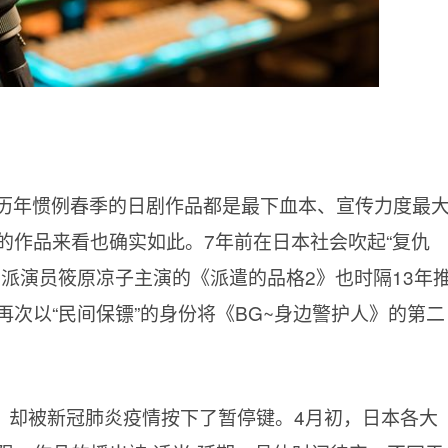
照历年惯例春季的日剧作品都是最下血本、宣传力度最
的作品来看也确实如此。
7年前在日本社会吹起“复仇
派演员筱原凉子主演的《派遣的品格2》也时隔13年
次以“民间保镖”的身份将《BG~身边警护人》的第二
，却被新冠肺炎疫情按下了暂停键。
4月初，日本各大