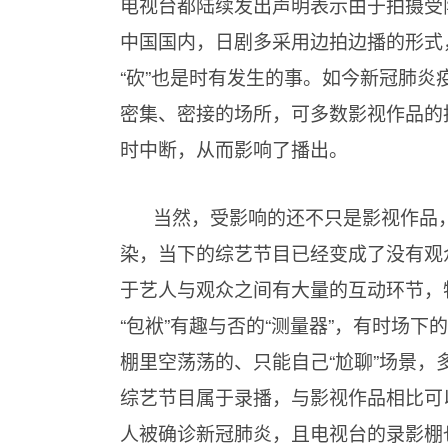
电视台都陆续发出声明表示由于拍摄受
中国国内，日剧多采用边拍边播的形式
“砍”也是时有发生的事。如今新冠肺炎
密集、密接的场所，可多数影视作品的
时中断，从而影响了播出。
当然，受影响的还不只是影视作品，
染，当下的综艺节目已经变成了没有观
于艺人与观众之间有大量的互动环节，
“包袱”有趣与否的“测量器”，有时场
棚里空荡荡的、只能自己“尬聊”场景，
综艺节目属于录播，与影视作品相比可
人被确诊新冠肺炎，且电视台的录影棚