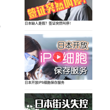
日本缺人是假？签证突然叫停！
暂
影
日本开放iPS细胞保存服务