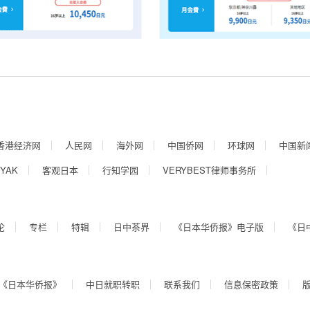
香港经济网
人民网
海外网
中国侨网
环球网
中国新
YAK
客观日本
行知学园
VERYBEST律师事务所
论
专栏
特辑
日中茶界
《日本华侨报》电子版
《日
《日本华侨报》
中日就职转职
联系我们
信息保密政策