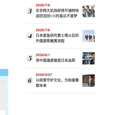
2026/7/6
东京两大机场即将开通特快
成田羽田1小时直达不是梦
2026/7/6
日本紧急研究富士喷火后的
外国游客撤离流程
2026/6/1
用中国速度锻造日本品质
2026/5/27
以经营守护文化，为和服重
塑未来