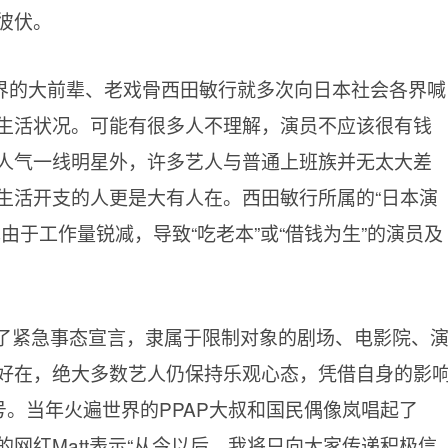
彼伏。
界的大前辈、老戏骨西田敏行就多次向日本社会各界喊
生活状况。可能有很多人不理解，演员不应该很有钱
人气一线明星外，许多艺人与普通上班族并无太大差
生活开支的人更是大有人在。西田敏行所属的“日本演
由于工作量锐减，导致“吃老本”或“借钱为生”的演员及
布了紧急事态宣言，隶属于限制对象的剧场、电影院、
好在，绝大多数艺人仍保持乐观心态，凭借自身的影
号。当年火遍世界的PPAP大叔和国民偶像岚唱起了
网红Matt表示“从今以后，我将只向大家传递积极信