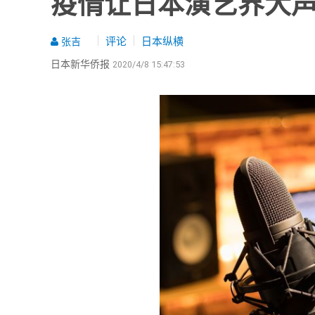
疫情让日本演艺界大声
评论
日本纵横
张吉
日本新华侨报
2020/4/8 15:47:53