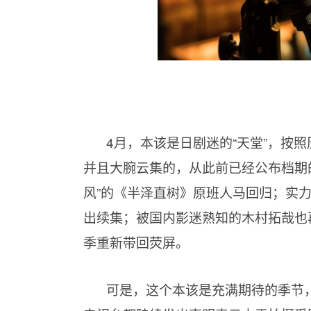
4月，本该是日剧迷的“天堂”，按
并且大腕云集的，从此前已经公布档期
风”的《半泽直树》原班人马回归；实力
出续集；被国内影迷熟知的木村拓哉也再
季重新带回荧屏。
可是，这个本该是充满期待的季节