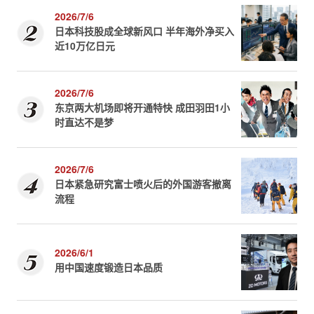
2026/7/6
日本科技股成全球新风口 半年海外净买入
近10万亿日元
2026/7/6
东京两大机场即将开通特快 成田羽田1小
时直达不是梦
2026/7/6
日本紧急研究富士喷火后的外国游客撤离
流程
2026/6/1
用中国速度锻造日本品质