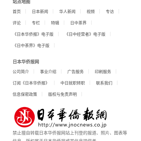
站点地图
首页
日本新闻
华人新闻
视频
专访
评论
专栏
特辑
日中茶界
《日本华侨报》电子版
《日中经营者》电子版
《日中茶界》电子版
日本华侨报网
公司简介
事业介绍
广告服务
印刷服务
订阅《日本华侨报》
中日就职转职
联系我们
信息保密政策
版权与免责声明
禁止擅自转载日本华侨报网站上刊登的报道、照片、图表等
信息。版权属于日本华侨报或其信息提供者。