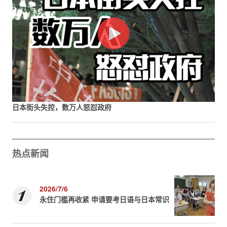
日本街头失控，数万人怒怼政府
热点新闻
2026/7/6
永住门槛再收紧 申请要考日语与日本常识