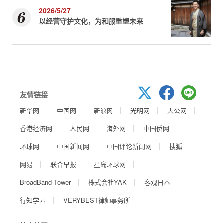
2026/5/27
以经营守护文化，为和服重塑未来
友情链接
新华网
中国网
新浪网
光明网
大公网
香港经济网
人民网
海外网
中国侨网
环球网
中国新闻网
中国评论新闻网
搜狐
网易
联合早报
星岛环球网
BroadBand Tower
株式会社YAK
客观日本
行知学园
VERYBEST律师事务所