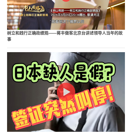
树立和践行正确政绩观——蒋丰做客北京台讲述领导人当年的故
事