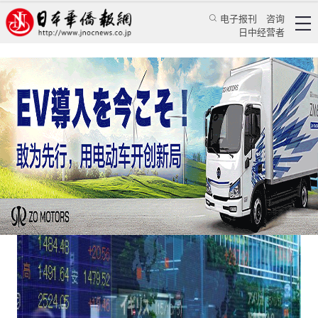
电子报刊
咨询
日中经营者
日本拟一户补贴30万日元 原则只限低收入家庭
日本新闻
经济视野
张桐
日本新华侨报
2020/4/3 11:04:28