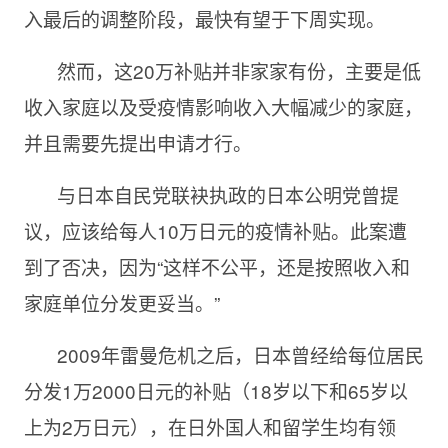
入最后的调整阶段，最快有望于下周实现。
然而，这
20万补贴并非家家有份，主要是低
收入家庭以及受疫情影响收入大幅减少的家庭，
并且需要先提出申请才行。
与日本自民党联袂执政的日本公明党曾提
议，应该给每人
10万日元的疫情补贴。此案遭
到了否决，因为“这样不公平，还是按照收入和
家庭单位分发更妥当。”
2009年雷曼危机之后，日本曾经给每位居民
分发
1万2000日元的补贴（18岁以下和65岁以
上为2万日元），在日外国人和留学生均有领