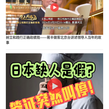
树立和践行正确政绩观——蒋丰做客北京台讲述领导人当年的故
事