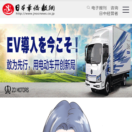
电子报刊
咨询
日中经营者
日本政府修改法律禁止倒卖口罩 明确违反罚则
日本新闻
社会观察
倪亚敏
日本新华侨报
2020/3/10 09:12:26