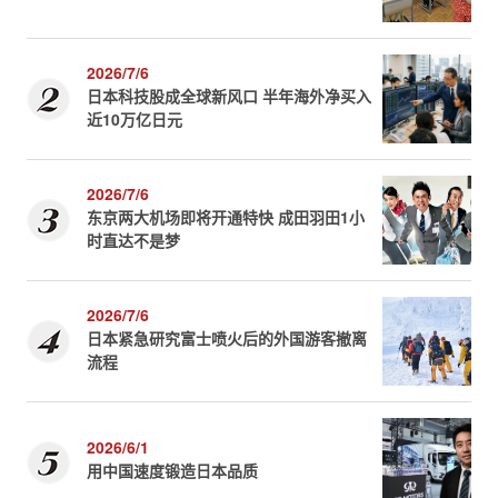
2026/7/6
日本科技股成全球新风口 半年海外净买入
近10万亿日元
2026/7/6
东京两大机场即将开通特快 成田羽田1小
时直达不是梦
2026/7/6
日本紧急研究富士喷火后的外国游客撤离
流程
2026/6/1
用中国速度锻造日本品质