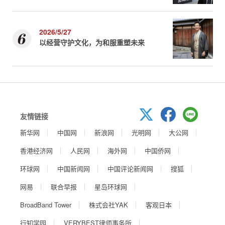
2026/5/27
以经营守护文化，为和服重塑未来
友情链接
新华网
中国网
新浪网
光明网
大公网
香港经济网
人民网
海外网
中国侨网
环球网
中国新闻网
中国评论新闻网
搜狐
网易
联合早报
星岛环球网
BroadBand Tower
株式会社YAK
客观日本
行知学园
VERYBEST律师事务所