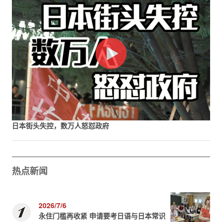
日本街头失控，数万人怒怼政府
热点新闻
2026/7/6
永住门槛再收紧 申请要考日语与日本常识