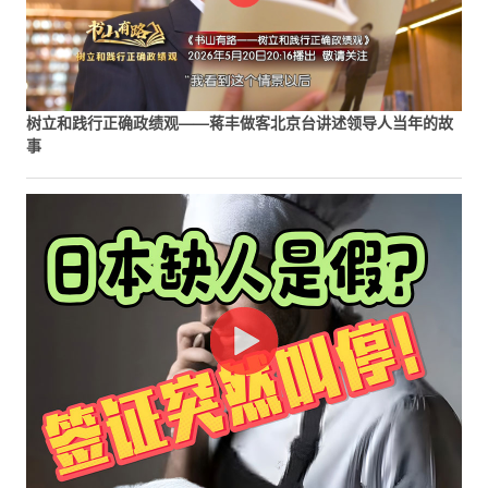
树立和践行正确政绩观——蒋丰做客北京台讲述领导人当年的故
事