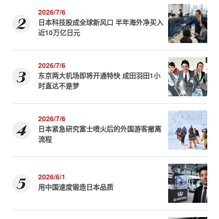
2026/7/6
日本科技股成全球新风口 半年海外净买入
近10万亿日元
2026/7/6
东京两大机场即将开通特快 成田羽田1小
时直达不是梦
2026/7/6
日本紧急研究富士喷火后的外国游客撤离
流程
2026/6/1
用中国速度锻造日本品质