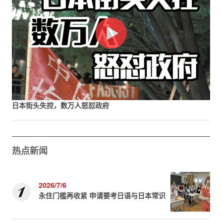
日本街头失控，数万人怒怼政府
热点新闻
2026/7/6
永住门槛再收紧 申请要考日语与日本常识