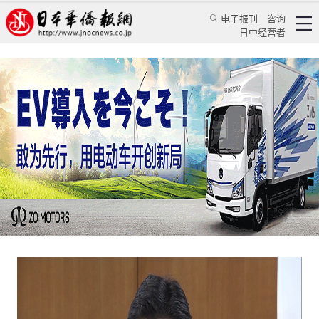
电子报刊
咨询
日中经营者
日本疫情高风险地区或延长停课期间 东京都大阪
府包括在内
日本新闻
社会观察
李菲仪
日本新华侨报
2020/4/2 16:07:46