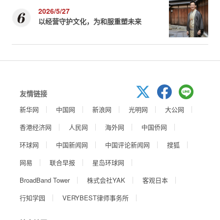
2026/5/27
以经营守护文化，为和服重塑未来
友情链接
新华网
中国网
新浪网
光明网
大公网
香港经济网
人民网
海外网
中国侨网
环球网
中国新闻网
中国评论新闻网
搜狐
网易
联合早报
星岛环球网
BroadBand Tower
株式会社YAK
客观日本
行知学园
VERYBEST律师事务所