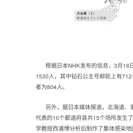
根据日本NHK发布的信息，3月1
1530人，其中钻石公主号邮轮上有7
者为804人。
另外，据日本媒体报道，北海道、
代表的10个都道府县共15个场所发生
学教授西浦博分析后制作了集体感染地