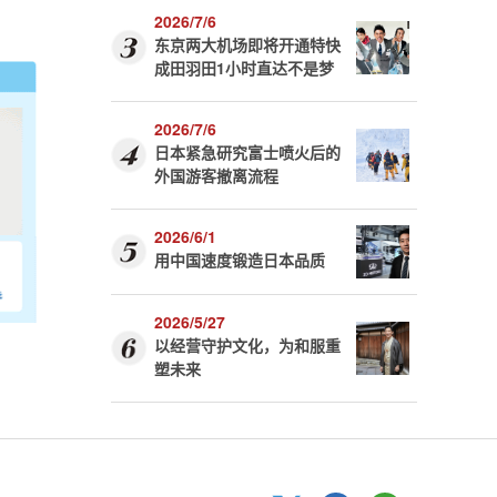
2026/7/6
东京两大机场即将开通特快
成田羽田1小时直达不是梦
2026/7/6
日本紧急研究富士喷火后的
外国游客撤离流程
2026/6/1
用中国速度锻造日本品质
2026/5/27
以经营守护文化，为和服重
塑未来