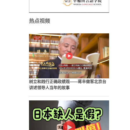
热点视频
树立和践行正确政绩观——蒋丰做客北京台
讲述领导人当年的故事
大