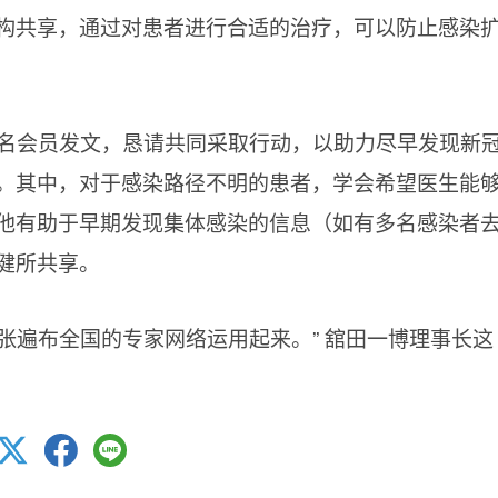
构共享，通过对患者进行合适的治疗，可以防止感染
余名会员发文，恳请共同采取行动，以助力尽早发现新
。其中，对于感染路径不明的患者，学会希望医生能
他有助于早期发现集体感染的信息（如有多名感染者
健所共享。
张遍布全国的专家网络运用起来。” 舘田一博理事长这