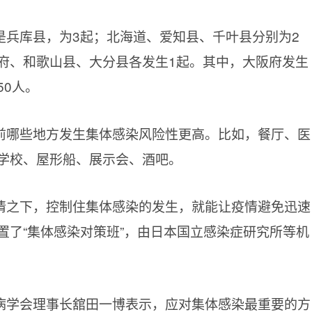
是兵库县，为3起；北海道、爱知县、千叶县分别为2
府、和歌山县、大分县各发生1起。其中，大阪府发生
50人。
前哪些地方发生集体感染风险性更高。比如，餐厅、医
学校、屋形船、展示会、酒吧。
情之下，控制住集体感染的发生，就能让疫情避免迅速
置了“集体感染对策班”，由日本国立感染症研究所等机
病学会理事长舘田一博表示，应对集体感染最重要的方