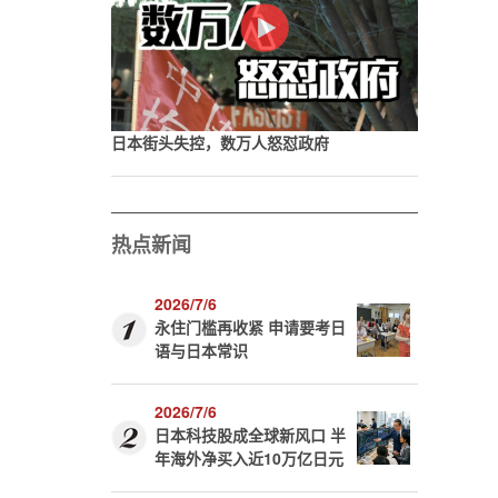
日本街头失控，数万人怒怼政府
热点新闻
2026/7/6
永住门槛再收紧 申请要考日
语与日本常识
2026/7/6
日本科技股成全球新风口 半
年海外净买入近10万亿日元