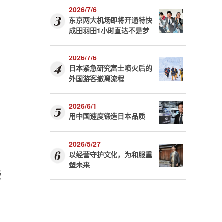
2026/7/6
东京两大机场即将开通特快
成田羽田1小时直达不是梦
2026/7/6
日本紧急研究富士喷火后的
外国游客撤离流程
2026/6/1
用中国速度锻造日本品质
2026/5/27
以经营守护文化，为和服重
塑未来
板