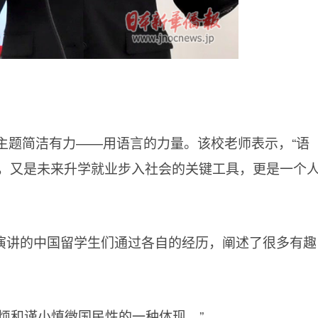
的主题简洁有力——用语言的力量。该校老师表示，“语
，又是未来升学就业步入社会的关键工具，更是一个
演讲的中国留学生们通过各自的经历，阐述了很多有趣
烦和谨小慎微国民性的一种体现。”