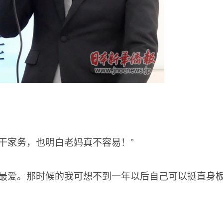
干家务，也明白老妈真不容易！”
的最爱。那时候的我可想不到一年以后自己可以挺直身