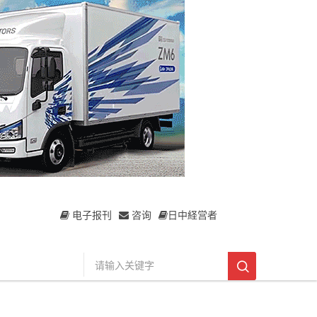
电子报刊
咨询
日中経営者