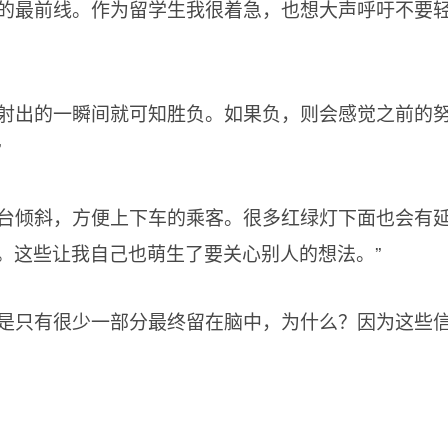
情的最前线。作为留学生我很着急，也想大声呼吁不要
箭射出的一瞬间就可知胜负。如果负，则会感觉之前的
”
站台倾斜，方便上下车的乘客。很多红绿灯下面也会有
。这些让我自己也萌生了要关心别人的想法。”
但是只有很少一部分最终留在脑中，为什么？因为这些