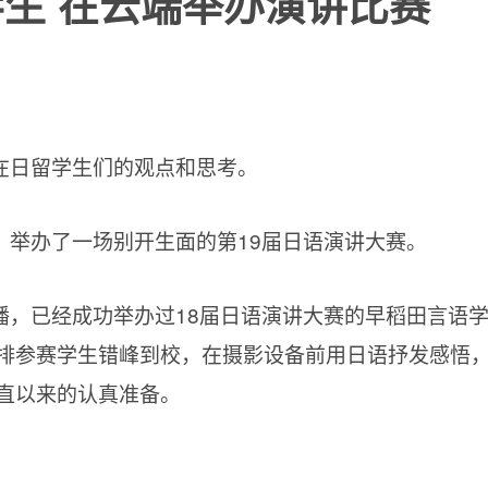
生 在云端举办演讲比赛
在日留学生们的观点和思考。
，举办了一场别开生面的第19届日语演讲大赛。
播，已经成功举办过18届日语演讲大赛的早稻田言语
排参赛学生错峰到校，在摄影设备前用日语抒发感悟
直以来的认真准备。