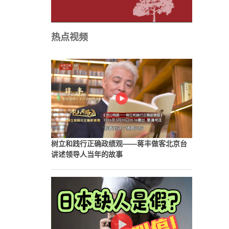
热点视频
树立和践行正确政绩观——蒋丰做客北京台
讲述领导人当年的故事