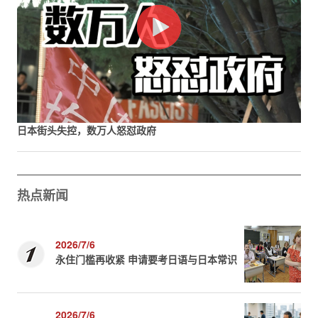
日本街头失控，数万人怒怼政府
热点新闻
2026/7/6
永住门槛再收紧 申请要考日语与日本常识
2026/7/6