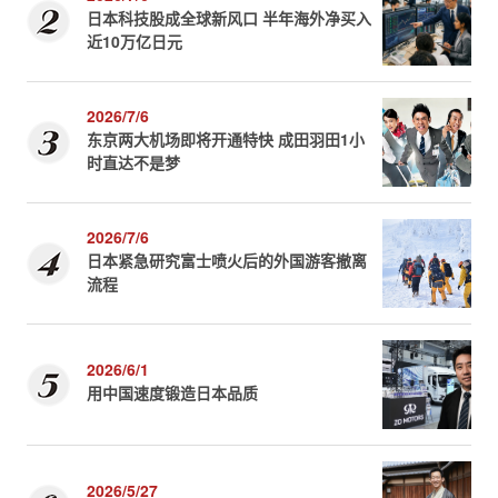
日本科技股成全球新风口 半年海外净买入
近10万亿日元
2026/7/6
东京两大机场即将开通特快 成田羽田1小
时直达不是梦
2026/7/6
日本紧急研究富士喷火后的外国游客撤离
流程
2026/6/1
用中国速度锻造日本品质
2026/5/27