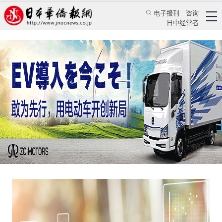
电子报刊
咨询
日中经营者
本报评论：疫情或促使中日两国社会活用数字化
工具
日本新闻
社会观察
蒋丰
日本新华侨报
2020/3/23 14:49:05