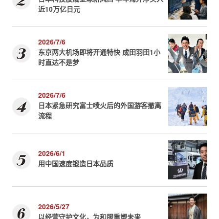
近10万亿日元
2026/7/6
东京两大机场即将开通特快 成田羽田1小
时直达不是梦
2026/7/6
日本紧急研究富士喷火后的外国游客撤离
流程
2026/6/1
用中国速度锻造日本品质
2026/5/27
以经营守护文化，为和服重塑未来