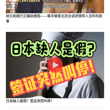
树立和践行正确政绩观——蒋丰做客北京台讲述领导人当年的故
事
日本缺人是假？签证突然叫停！