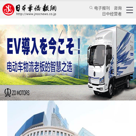
电子报刊
咨询
日中经营者
中国人驻足避疫导致日本“四下跌”
评论
日本纵横
蒋丰
日本新华侨报
2020/3/11 14:37:25