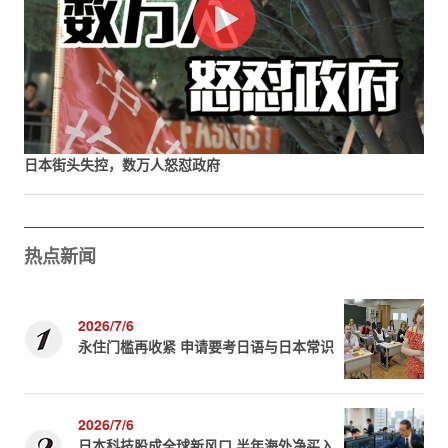
日本街头失控，数万人怒怼政府
热点新闻
2026/7/6
永住门槛再收紧 申请要考日语与日本常识
2026/7/6
日本科技股成全球新风口 半年海外净买入