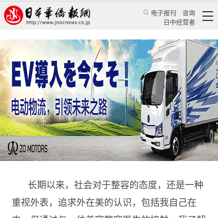
电子报刊
咨询
日中经营者
通过改变外表能获取到美与力量
——访东京新城美容整形外科医院院长杉浦功修
专访
医疗专家
蒋丰
日本新华侨报
2020/3/1 12:03:01
长期以来，社会对于整容的态度，还是一种
重视外表，追求外在美的认识，包括我自己在