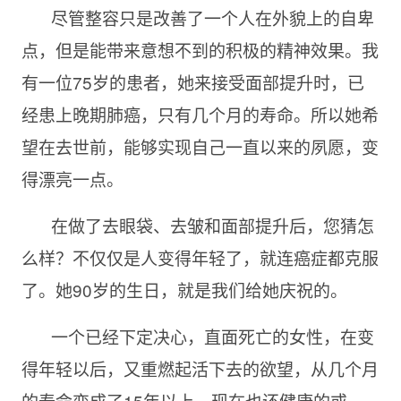
尽管整容只是改善了一个人在外貌上的自卑
点，但是能带来意想不到的积极的精神效果。我
有一位
75岁的患者，她来接受面部提升时，已
经患上晚期肺癌，只有几个月的寿命。所以她希
望在去世前，能够实现自己一直以来的夙愿，变
得漂亮一点。
在做了去眼袋、去皱和面部提升后，您猜怎
么样？不仅仅是人变得年轻了，就连癌症都克服
了。她
90岁的生日，就是我们给她庆祝的。
一个已经下定决心，直面死亡的女性，在变
得年轻以后，又重燃起活下去的欲望，从几个月
的寿命变成了
15年以上，现在也还健康的或