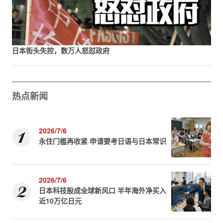
日本街头失控，数万人怒怼政府
热点新闻
2026/7/6
永住门槛再收紧 申请要考日语与日本常识
2026/7/6
日本科技股成全球新风口 半年海外净买入
近10万亿日元