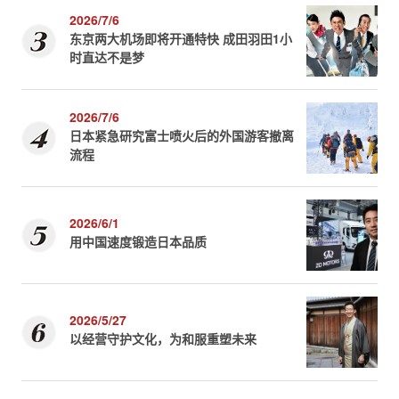
2026/7/6
东京两大机场即将开通特快 成田羽田1小
时直达不是梦
2026/7/6
日本紧急研究富士喷火后的外国游客撤离
流程
2026/6/1
用中国速度锻造日本品质
2026/5/27
以经营守护文化，为和服重塑未来