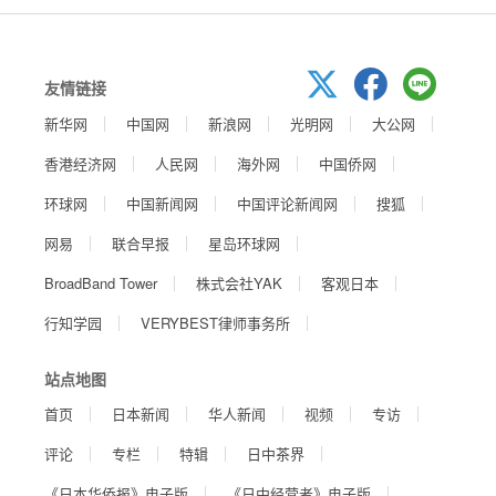
友情链接
新华网
中国网
新浪网
光明网
大公网
香港经济网
人民网
海外网
中国侨网
环球网
中国新闻网
中国评论新闻网
搜狐
网易
联合早报
星岛环球网
BroadBand Tower
株式会社YAK
客观日本
行知学园
VERYBEST律师事务所
站点地图
首页
日本新闻
华人新闻
视频
专访
评论
专栏
特辑
日中茶界
《日本华侨报》电子版
《日中经营者》电子版