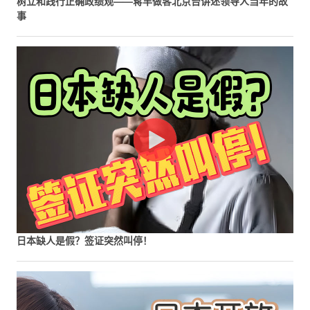
树立和践行正确政绩观——蒋丰做客北京台讲述领导人当年的故
事
日本缺人是假？签证突然叫停！