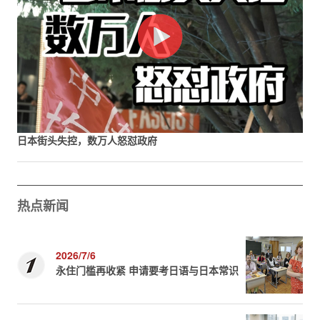
日本街头失控，数万人怒怼政府
热点新闻
2026/7/6
永住门槛再收紧 申请要考日语与日本常识