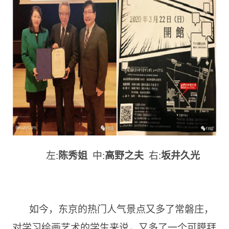
左:
中:
右:
陈秀姐
高野之夫
坂井久光
如今，东京的热门人气景点又多了常磐庄，
对学习绘画艺术的学生来说，又多了一个可膜拜