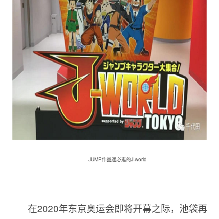
JUMP作品迷必逛的
J-world
在
2020年东京奥运会即将开幕之际，池袋再