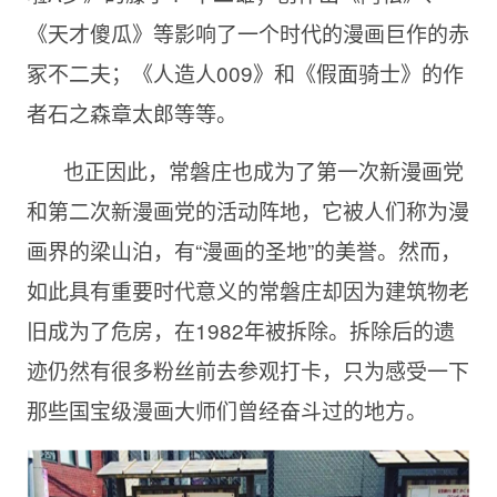
《天才傻瓜》等影响了一个时代的漫画巨作的赤
冢不二夫；《人造人
009》和《假面骑士》的作
者
石之森章太郎等等。
也正因此，常磐庄也成为了第一次新漫画党
和第二次新漫画党的活动阵地，它被人们称为漫
画界的梁山泊，有“漫画的圣地”的美誉。然而，
如此具有重要时代意义的常磐庄却因为建筑物老
旧成为了危房，在
1982年被拆除。拆除后的遗
迹仍然有很多粉丝前去参观打卡，只为感受一下
那些国宝级漫画大师们曾经奋斗过的地方。