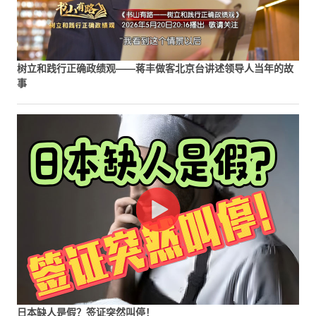
树立和践行正确政绩观——蒋丰做客北京台讲述领导人当年的故
事
日本缺人是假？签证突然叫停！