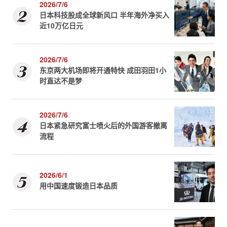
2026/7/6
日本科技股成全球新风口 半年海外净买入
近10万亿日元
2026/7/6
东京两大机场即将开通特快 成田羽田1小
时直达不是梦
2026/7/6
日本紧急研究富士喷火后的外国游客撤离
流程
2026/6/1
用中国速度锻造日本品质