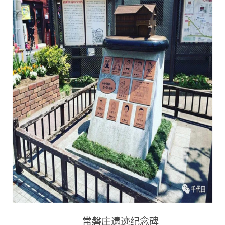
常磐庄遗迹纪念碑