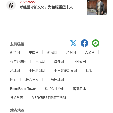
2026/5/27
以经营守护文化，为和服重塑未来
友情链接
新华网
中国网
新浪网
光明网
大公网
香港经济网
人民网
海外网
中国侨网
环球网
中国新闻网
中国评论新闻网
搜狐
网易
联合早报
星岛环球网
BroadBand Tower
株式会社YAK
客观日本
行知学园
VERYBEST律师事务所
站点地图