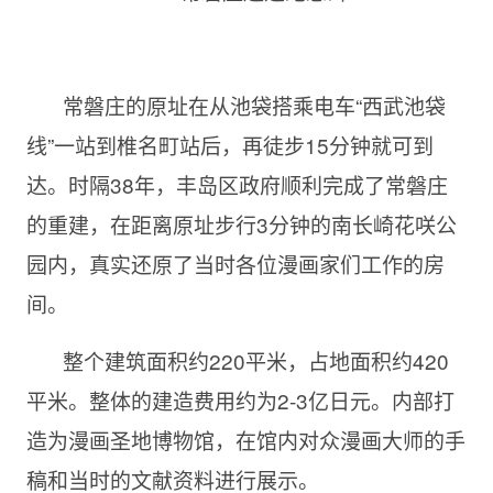
常磐庄的原址在从池袋搭乘电车
“西武池袋
线”一站到椎名町站后，再徒步15分钟就可到
达。
时隔38年，丰岛区政府顺利完成了常磐庄
的重建，在距离原址步行3分钟的南长崎花咲公
园内，真实还原了当时各位漫画家们工作的房
间。
整个建筑面积约
220平米，占地面积约420
平米。整体的建造费用约为2-3亿日元。
内部打
造为漫画圣地博物馆，在馆内对众漫画大师的手
稿和当时的文献资料进行展示。