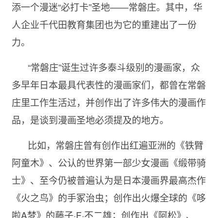
添一个漫迷“必打卡”圣地——常磐庄。其中，华
人企业千代田教育集团也为它的重建出了一份
力。
“常磐庄”诞生过许多泰斗级别的漫画家，众
多早年日本最具代表性的漫画家们，都曾在常磐
庄里工作生活过，并创作出了许多伟大的漫画作
品，是谈到漫画圣地必须提及的地方。
比如，常磐庄曾有创作出红遍亚洲的《铁臂
阿童木》、公认的世界第一部少女漫画《缎带骑
士》、至今仍被普遍认为是日本漫画界最高杰作
《火之鸟》的手冢治虫；创作出火爆全球的《哆
啦
A梦》的
藤子·F·不二雄；创作出《阿松》、