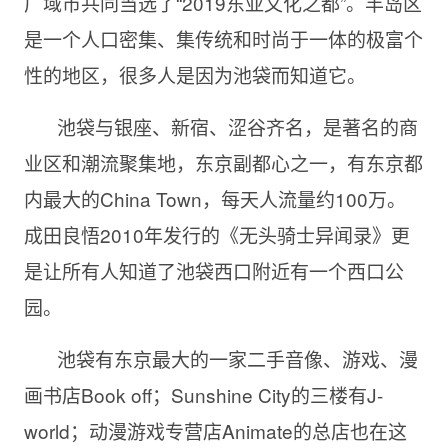
广域市共同当选了“2019东亚文化之都”。丰岛区
是一个人口密集、集传统和时尚于一体的极富个
性的地区，很多人是因为池袋而知道它。
池袋与银座、新宿、涩谷齐名，是著名的商
业区和潮流聚集地，东京副都心之一，有东京都
内最大的China Town，每天人流量约100万。
成田良悟
2010年发行的《无头骑士异闻录》更
是让所有人知道了池袋西口附近有一个西口公
园。
池袋有东京最大的一家二手音像、游戏、漫
画书店
Book off；Sunshine City的三楼有J-
world；动漫游戏专营店Animate的总店也在这