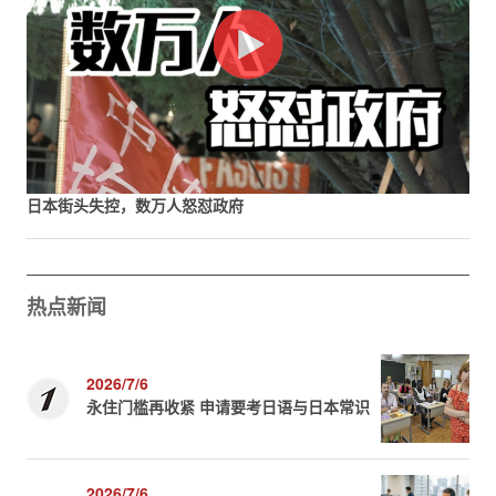
日本街头失控，数万人怒怼政府
热点新闻
2026/7/6
永住门槛再收紧 申请要考日语与日本常识
2026/7/6