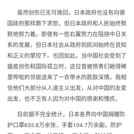
虽然创伤已无可挽回，日本政府也没有向德
国政府那样跪下求恕，但日本政府和人民始终默
默地努力着。即使有一些右翼势力在阻挠中日关
系的发展，但日本社会从政府到民间始终在良知
和正义的掌控下。也因如此，当中国社会受到了
瘟疫创伤和国际孤立时，这位曾被愤青们砸得稀
里哗啦的邻居送来了一衣带水的款款深情。我相
信他们大部分从人道主义出发，从对中国的友爱
出发，也不乏有人因为对中国的感谢和愧疚。
目前据不完全统计，日本各界向中国捐赠防
护口罩633.8万余张，手套104.7万余副，防护