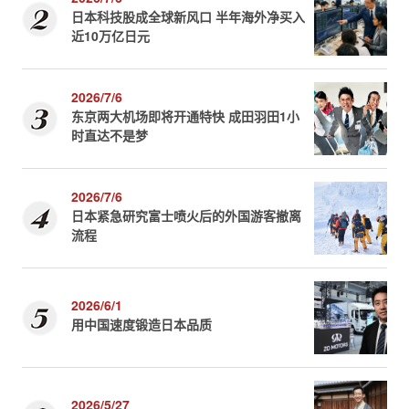
日本科技股成全球新风口 半年海外净买入
近10万亿日元
2026/7/6
东京两大机场即将开通特快 成田羽田1小
时直达不是梦
2026/7/6
日本紧急研究富士喷火后的外国游客撤离
流程
2026/6/1
用中国速度锻造日本品质
2026/5/27