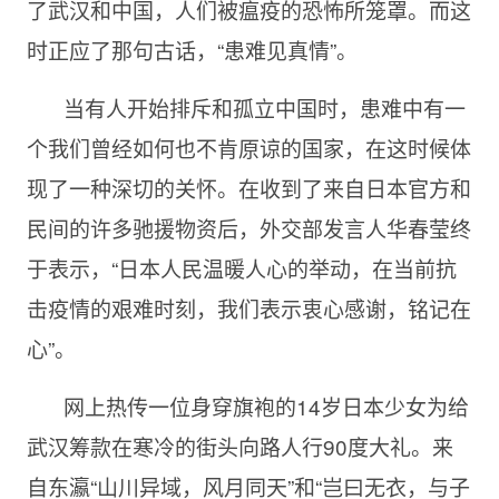
了武汉和中国，人们被瘟疫的恐怖所笼罩。而这
时正应了那句古话，“患难见真情”。
当有人开始排斥和孤立中国时，患难中有一
个我们曾经如何也不肯原谅的国家，在这时候体
现了一种深切的关怀。在收到了来自日本官方和
民间的许多驰援物资后，外交部发言人华春莹终
于表示，“日本人民温暖人心的举动，在当前抗
击疫情的艰难时刻，我们表示衷心感谢，铭记在
心”。
网上热传一位身穿旗袍的14岁日本少女为给
武汉筹款在寒冷的街头向路人行90度大礼。来
自东瀛“山川异域，风月同天”和“岂曰无衣，与子