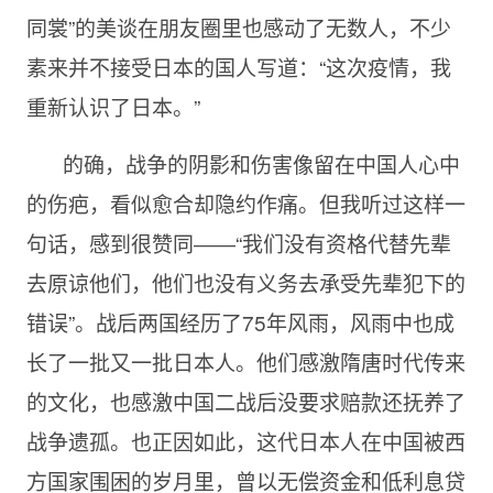
同裳”的美谈在朋友圈里也感动了无数人，不少
素来并不接受日本的国人写道：“这次疫情，我
重新认识了日本。”
的确，战争的阴影和伤害像留在中国人心中
的伤疤，看似愈合却隐约作痛。但我听过这样一
句话，感到很赞同――“我们没有资格代替先辈
去原谅他们，他们也没有义务去承受先辈犯下的
错误”。战后两国经历了75年风雨，风雨中也成
长了一批又一批日本人。他们感激隋唐时代传来
的文化，也感激中国二战后没要求赔款还抚养了
战争遗孤。也正因如此，这代日本人在中国被西
方国家围困的岁月里，曾以无偿资金和低利息贷