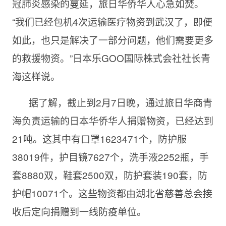
冠肺炎感染的蔓延，旅日华侨华人心急如焚。
“我们已经包机4次运输医疗物资到武汉了，即便
如此，也只是解决了一部分问题，他们需要更多
的救援物资。”日本乐GOO国际株式会社社长青
海这样说。
据了解，截止到2月7日晚，通过旅日华商青
海负责运输的日本华侨华人捐赠物资，已经达到
21吨。这其中有口罩1623471个，防护服
38019件，护目镜7627个，洗手液2252瓶，手
套8880双，鞋套2500双，防护套装190套，防
护帽10071个。这些物资都由湖北省慈善总会接
收后定向捐赠到一线防疫单位。