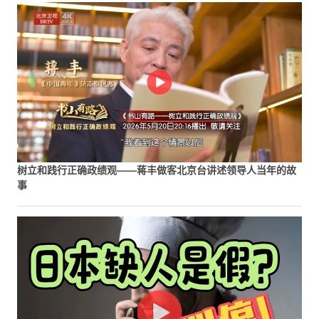
树立和践行正确政绩观——蒋丰做客北京台讲述领导人当年的故
事