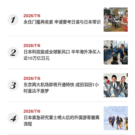
2026/7/6
永住门槛再收紧 申请要考日语与日本常识
2026/7/6
日本科技股成全球新风口 半年海外净买入
近10万亿日元
2026/7/6
东京两大机场即将开通特快 成田羽田1小
时直达不是梦
2026/7/6
日本紧急研究富士喷火后的外国游客撤离
流程