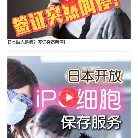
日本缺人是假？签证突然叫停！