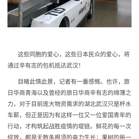
这些同胞的爱心，这些日本民众的爱心，将
通过辛有志的包机抵达武汉！
目睹此情此景，记者有一番感慨。也许，旅
日华商青海以及曾经的旅日华商辛有志的绵薄之
力，对于目前庞大物资需求的湖北武汉只是杯水
车薪，但正是因为有这样一位又一位爱国青年的
行动，才构筑起战胜疫情的堤链。鲜花的每一次
绽放，都是无数条根须的奋力生长；果树的每一