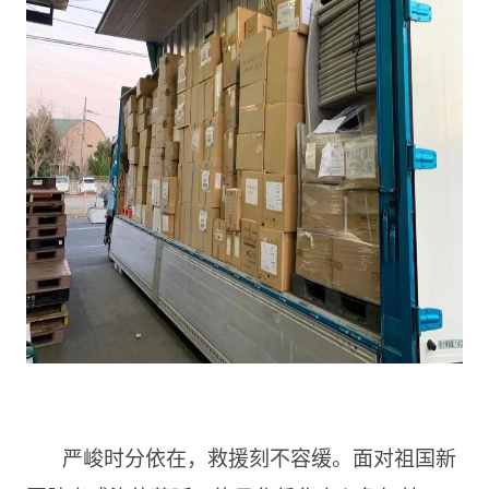
严峻时分依在，救援刻不容缓。面对祖国新