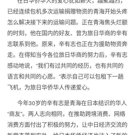
在日华侨华人的爱心犹如薪火，越聚越烈，
已经连续包机多次运输捐赠物资的青海开始头疼
怎么解决接下来的运输问题。正在青海焦头烂额
的时刻，他在国内的好友、曾为旅日华商的辛有
志联系到他。原来，辛有志也正在为援助物资奔
走。在得知当今各位旅日华商的努力后，辛有志
感动地说，“我们有过共同的经历，也有共同的
语言和共同的心愿。”表示自己可以包租下一趟
飞机，为旅日华侨华人传递爱心。
今年30岁的辛有志是青海在日本结识的华人
“商友”。两人志向相同，在推助跨境消费、网络
消费方面付出了积极的努力，让中日经济交流的