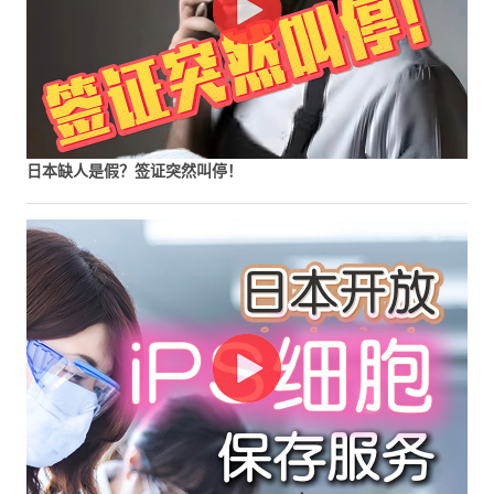
日本缺人是假？签证突然叫停！