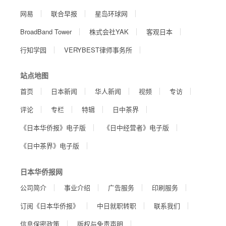
网易
联合早报
星岛环球网
BroadBand Tower
株式会社YAK
客观日本
行知学园
VERYBEST律师事务所
站点地图
首页
日本新闻
华人新闻
视频
专访
评论
专栏
特辑
日中茶界
《日本华侨报》电子版
《日中经营者》电子版
《日中茶界》电子版
日本华侨报网
公司简介
事业介绍
广告服务
印刷服务
订阅《日本华侨报》
中日就职转职
联系我们
信息保密政策
版权与免责声明