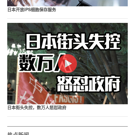
日本开放iPS细胞保存服务
日本街头失控，数万人怒怼政府