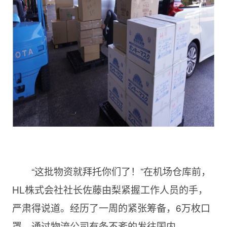
“这批物资就拜托你们了！”在机场仓库前，
HL株式会社社长佐藤由梨紧握工作人员的手，
严肃得说道。经历了一周的紧张筹备，6万枚口
罩，通过物流公司有条不紊的发往国内。