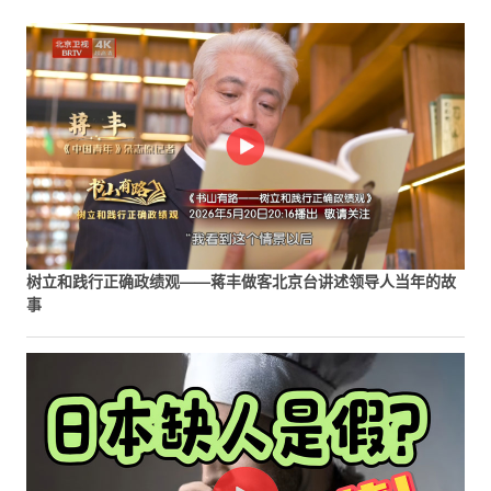
树立和践行正确政绩观——蒋丰做客北京台讲述领导人当年的故
事