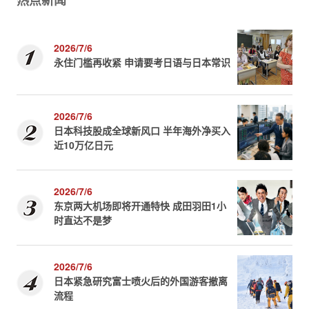
热点新闻
2026/7/6
永住门槛再收紧 申请要考日语与日本常识
2026/7/6
日本科技股成全球新风口 半年海外净买入
近10万亿日元
2026/7/6
东京两大机场即将开通特快 成田羽田1小
时直达不是梦
2026/7/6
日本紧急研究富士喷火后的外国游客撤离
流程