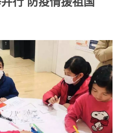
并行 防疫情援祖国