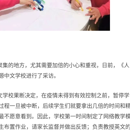
聚集的地方，尤其需要加倍的小心和重视，日前，《人
源中文学校进行了采访。
文学校果断决定，在疫情未得到有效控制之前，暂停学
过程一旦被中断，后续学生们就要拿出几倍的时间和
最不愿意看到。因此，学校第一时间制定了网络教学
生布置作业，请家长监督并做出反馈；负责教授英文