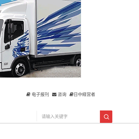
电子报刊
咨询
日中経営者