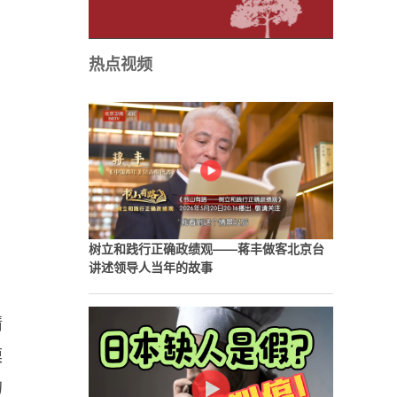
热点视频
树立和践行正确政绩观——蒋丰做客北京台
讲述领导人当年的故事
精
模
的