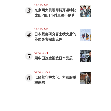
2026/7/6
东京两大机场即将开通特快
成田羽田1小时直达不是梦
2026/7/6
日本紧急研究富士喷火后的
外国游客撤离流程
2026/6/1
用中国速度锻造日本品质
2026/5/27
以经营守护文化，为和服重
塑未来