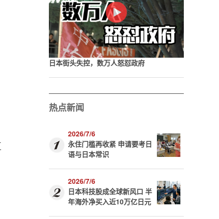
日本街头失控，数万人怒怼政府
热点新闻
2026/7/6
直
永住门槛再收紧 申请要考日
语与日本常识
2026/7/6
日本科技股成全球新风口 半
年海外净买入近10万亿日元
。