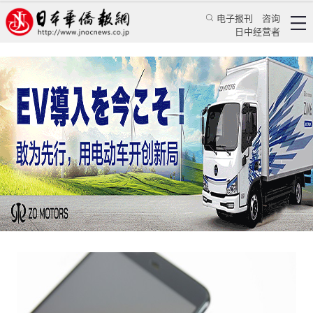
电子报刊
咨询
日中经营者
让外国留学生安心生活 日本警察手把手教你打
110
华人新闻
留学生活
王亚囡
日本新华侨报
2020/1/24 09:57:12