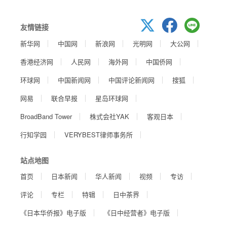
友情链接
新华网
中国网
新浪网
光明网
大公网
香港经济网
人民网
海外网
中国侨网
环球网
中国新闻网
中国评论新闻网
搜狐
网易
联合早报
星岛环球网
BroadBand Tower
株式会社YAK
客观日本
行知学园
VERYBEST律师事务所
站点地图
首页
日本新闻
华人新闻
视频
专访
评论
专栏
特辑
日中茶界
《日本华侨报》电子版
《日中经营者》电子版