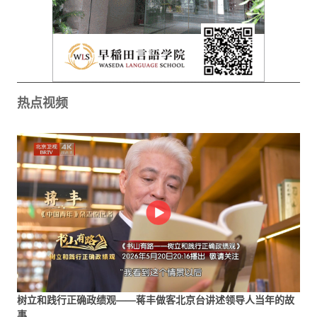
热点视频
树立和践行正确政绩观——蒋丰做客北京台讲述领导人当年的故
事