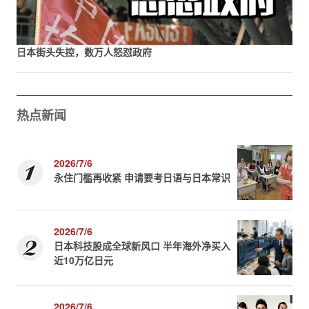
日本街头失控，数万人怒怼政府
热点新闻
2026/7/6
永住门槛再收紧 申请要考日语与日本常识
2026/7/6
日本科技股成全球新风口 半年海外净买入
近10万亿日元
2026/7/6