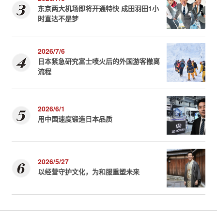
东京两大机场即将开通特快 成田羽田1小
时直达不是梦
2026/7/6
日本紧急研究富士喷火后的外国游客撤离
流程
2026/6/1
用中国速度锻造日本品质
2026/5/27
以经营守护文化，为和服重塑未来