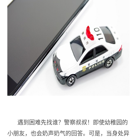
遇到困难先找谁？警察叔叔！即使幼稚园的
小朋友，也会奶声奶气的回答。可是，当身处异