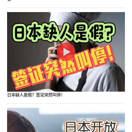
日本缺人是假？签证突然叫停！