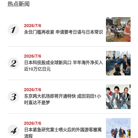
热点新闻
2026/7/6
永住门槛再收紧 申请要考日语与日本常识
2026/7/6
日本科技股成全球新风口 半年海外净买入
近10万亿日元
2026/7/6
东京两大机场即将开通特快 成田羽田1小
时直达不是梦
2026/7/6
日本紧急研究富士喷火后的外国游客撤离
流程