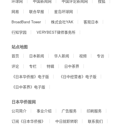
环球网
中国新闻网
中国评论新闻网
搜狐
网易
联合早报
星岛环球网
BroadBand Tower
株式会社YAK
客观日本
行知学园
VERYBEST律师事务所
站点地图
首页
日本新闻
华人新闻
视频
专访
评论
专栏
特辑
日中茶界
《日本华侨报》电子版
《日中经营者》电子版
《日中茶界》电子版
日本华侨报网
公司简介
事业介绍
广告服务
印刷服务
订阅《日本华侨报》
中日就职转职
联系我们