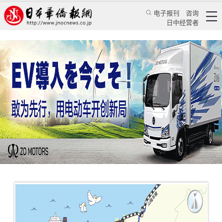
电子报刊
咨询
日中经营者
任命中国留学生做观光大使 日本地方城市巧借外
力扩宣传
华人新闻
留学生活
王亚囡
日本新华侨报
2020/1/23 17:22:19