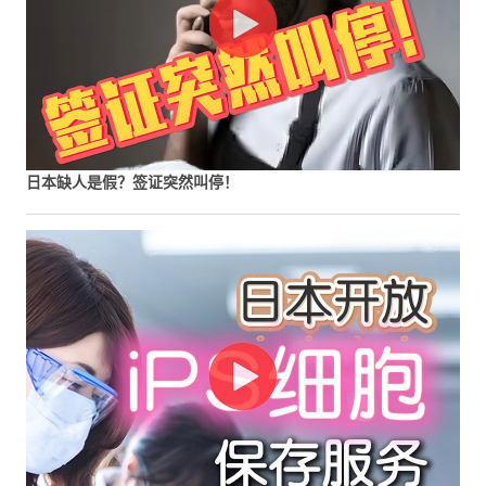
日本缺人是假？签证突然叫停！