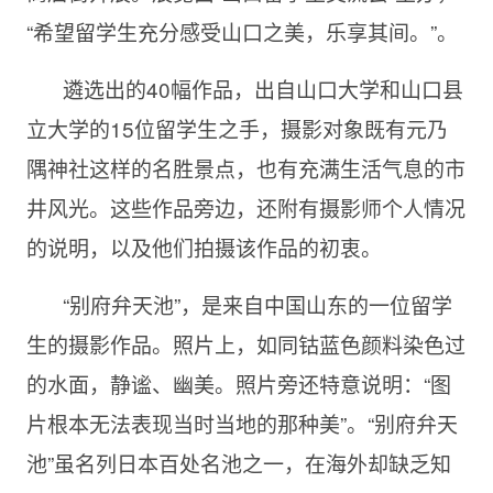
“希望留学生充分感受山口之美，乐享其间。”。
遴选出的
40幅作品，出自山口大学和山口县
立大学的15位留学生之手，摄影对象既有元乃
隅神社这样的名胜景点，也有充满生活气息的市
井风光。这些作品旁边，还附有摄影师个人情况
的说明，以及他们拍摄该作品的初衷。
“别府弁天池”，是来自中国山东的一位留学
生的摄影作品。照片上，如同钴蓝色颜料染色过
的水面，静谧、幽美。照片旁还特意说明：“图
片根本无法表现当时当地的那种美”。“别府弁天
池”虽名列日本百处名池之一，在海外却缺乏知