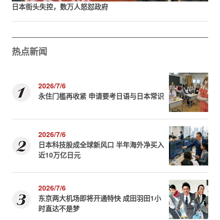
日本街头失控，数万人怒怼政府
热点新闻
2026/7/6
永住门槛再收紧 申请要考日语与日本常识
2026/7/6
日本科技股成全球新风口 半年海外净买入
近10万亿日元
2026/7/6
东京两大机场即将开通特快 成田羽田1小
时直达不是梦