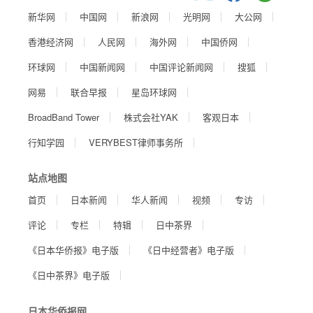
新华网
中国网
新浪网
光明网
大公网
香港经济网
人民网
海外网
中国侨网
环球网
中国新闻网
中国评论新闻网
搜狐
网易
联合早报
星岛环球网
BroadBand Tower
株式会社YAK
客观日本
行知学园
VERYBEST律师事务所
站点地图
首页
日本新闻
华人新闻
视频
专访
评论
专栏
特辑
日中茶界
《日本华侨报》电子版
《日中经营者》电子版
《日中茶界》电子版
日本华侨报网