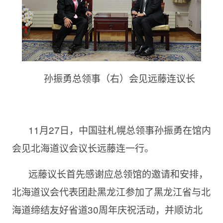
孙振勇总领事（右）会见远藤连议长
11月27日，中国驻札幌总领事孙振勇在馆内
会见北海道议会议长远藤连一行。
远藤议长首先感谢应总领馆的邀请和安排，
北海道议会代表团赴黑龙江参加了黑龙江省与北
海道缔结友好省道30周年庆祝活动，并顺访北