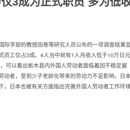
仅3成为正式职员 多为低
学国际学部的教授田卷等研究人员公布的一项调查结果
员工仅占3成。4人当中就有1人月收入低于10万日
调查，可以看出栃木县内外国人劳动者面临着因不稳定雇
劳动者，受到少子老龄化带来的劳动力不足影响，日
下，日本也被有关方面指出完善外国人劳动者工作环