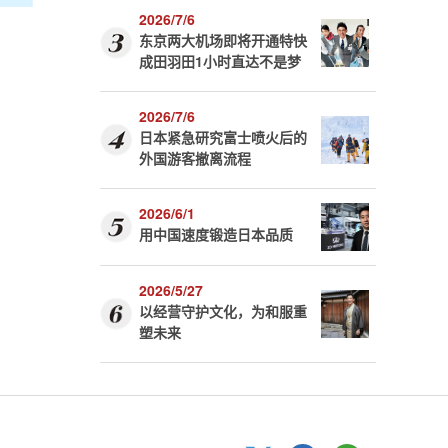
2026/7/6
东京两大机场即将开通特快
成田羽田1小时直达不是梦
2026/7/6
日本紧急研究富士喷火后的
外国游客撤离流程
2026/6/1
用中国速度锻造日本品质
2026/5/27
以经营守护文化，为和服重
塑未来