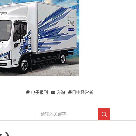
电子报刊
咨询
日中経営者