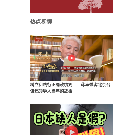
热点视频
树立和践行正确政绩观——蒋丰做客北京台
讲述领导人当年的故事