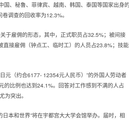
中国、秘鲁、菲律宾、越南、韩国、泰国等国家出身
卷调查的回收率为12.3%。
关于雇佣的形态，其中，正式职员占32.5%；被间接
被直接雇佣（钟点工、临时工）的人员占23.8%；技能
日元（约合6177- 12354元人民币）”的外国人劳动者
日元的比例也达到24.1%。回答对工作感到不满的人占
”尤为突出。
口的日本和世界”将在宇都宫大大学会馆举办。届时，相