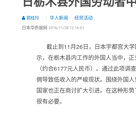
日栃木县外国劳动者中
华人新闻
经贸活动
郭桂玲
日本华侨报网
2016/11/28 12:16:01
截止到11月26日，日本宇都宫大
示，在栃木县内工作的外国人当中，正式
（约合6177元人民币）。通过此项
佣导致低收入的严峻现状。围绕外国人
国家也正在商讨扩大引进。在这种形势
很有必要。