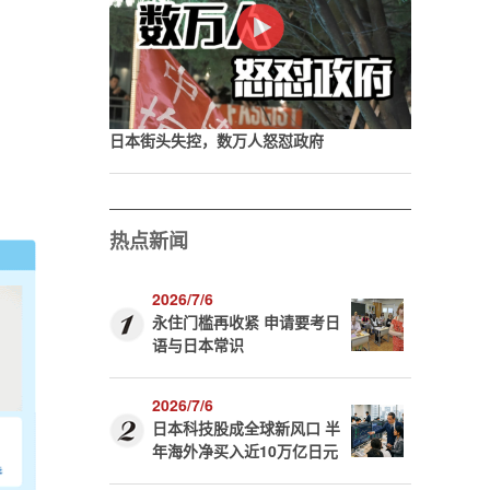
日本街头失控，数万人怒怼政府
热点新闻
2026/7/6
永住门槛再收紧 申请要考日
语与日本常识
2026/7/6
日本科技股成全球新风口 半
年海外净买入近10万亿日元