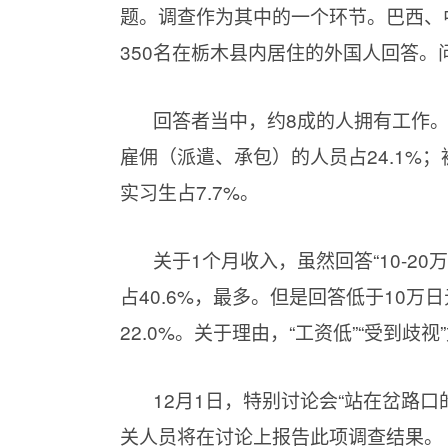
题。调查作为其中的一个环节。巴西、
350名在栃木县内居住的外国人回答。问
回答者当中，约8成的人拥有工作。
雇佣（派遣、承包）的人员占24.1%；
实习生占7.7%。
关于1个月收入，虽然回答“10-20万
占40.6%，最多。但是回答低于10万
22.0%。关于理由，“工资低”“受到歧视
12月1日，特别讨论会“站在岔路
关人员将在讨论上报告此项调查结果。