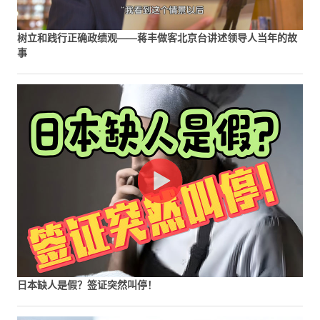
树立和践行正确政绩观——蒋丰做客北京台讲述领导人当年的故
事
日本缺人是假？签证突然叫停！