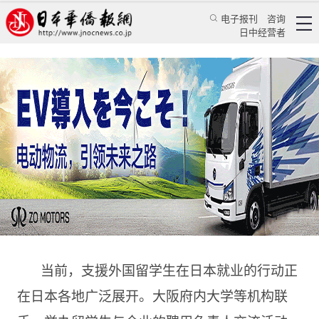
电子报刊
咨询
日中经营者
日大力支援外国留学生在日就业 目标提升就业率
至50%
华人新闻
留学生活
郭桂玲
日本华侨报网
2016/11/25 09:30:01
当前，支援外国留学生在日本就业的行动正
在日本各地广泛展开。大阪府内大学等机构联