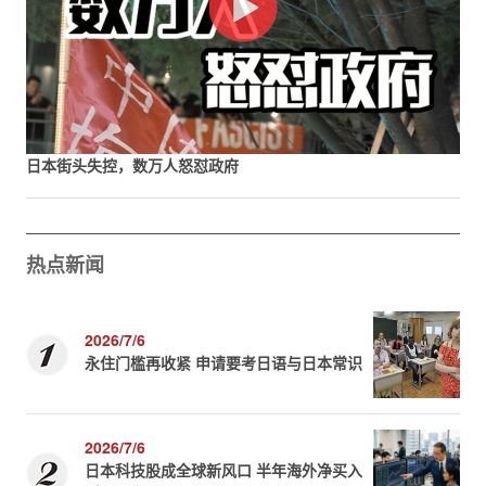
日本街头失控，数万人怒怼政府
热点新闻
2026/7/6
永住门槛再收紧 申请要考日语与日本常识
2026/7/6
日本科技股成全球新风口 半年海外净买入