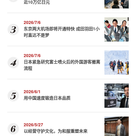
近10万亿日元
2026/7/6
东京两大机场即将开通特快 成田羽田1小
时直达不是梦
2026/7/6
日本紧急研究富士喷火后的外国游客撤离
流程
2026/6/1
用中国速度锻造日本品质
2026/5/27
以经营守护文化，为和服重塑未来