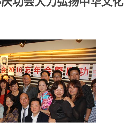
办庆功会大力弘扬中华文化