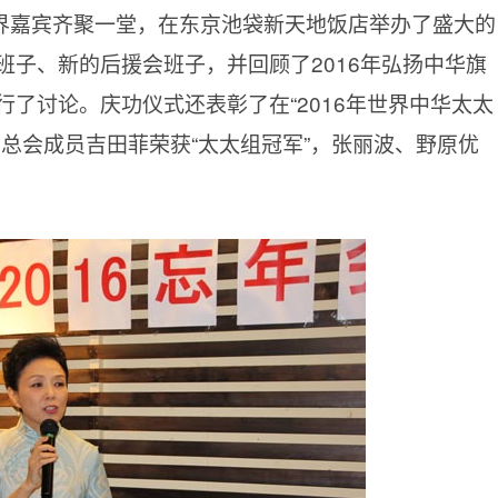
界嘉宾齐聚一堂，在东京池袋新天地饭店举办了盛大的
班子、新的后援会班子，并回顾了2016年弘扬中华旗
了讨论。庆功仪式还表彰了在“2016年世界中华太太
总会成员吉田菲荣获“太太组冠军”，张丽波、野原优