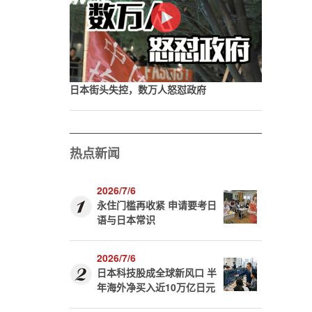
日本街头失控，数万人怒怼政府
热点新闻
2026/7/6
永住门槛再收紧 申请要考日
语与日本常识
2026/7/6
日本科技股成全球新风口 半
年海外净买入近10万亿日元