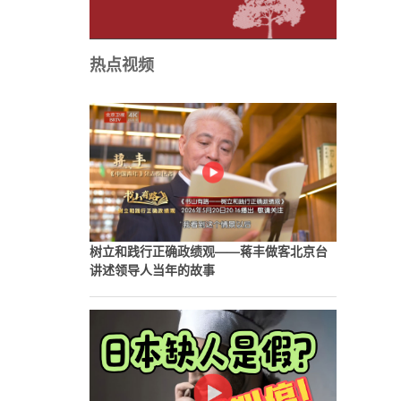
热点视频
树立和践行正确政绩观——蒋丰做客北京台
讲述领导人当年的故事