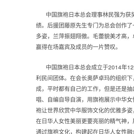
中国旗袍日本总会理事林民强为获
绩。后援团藤原先生专门为总会创作了
多姿，兰萍振翅翔傲。毛蕾貌美才高，
赢得在场嘉宾及成员的一片赞叹。
中国旗袍日本总会成立于2014年1
利民间团体。在会长奥萨卓玛的组织下
成，平时都有自己的工作，但是还是抽
唱、自编自导自演，用旗袍展示中华女
袍让世界欣赏中华服饰文化的优雅多姿
在日华人女性美丽更要亮丽的精气神，
通过旗袍文化，构建起在日华人女性融