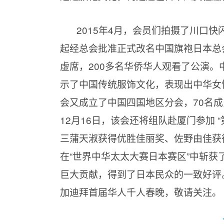
2015年4月，会员们拍摄了川口快
起经总会批准正式改名中国旗袍日本总
虚席，200多名华侨华人观看了公演
示了中国传统服饰文化，表现出中华女
会又成立了中国四国地区分会，70名
12月16日，该会还将组队赴厦门参加
三蒲天淑获得优胜佳丽奖、佐野由佳获
在“世界中华太太大赛日本赛区”中斩
巨大贡献，得到了日本民众的一致好评
加迪拜首届华人千人春晚，敬请关注。