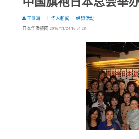
中国旗袍日本总会举
华人新闻
经贸活动
王继洲
日本华侨报网
2016/11/24 16:51:28