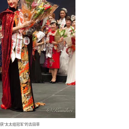
获“太太组冠军”的吉田菲