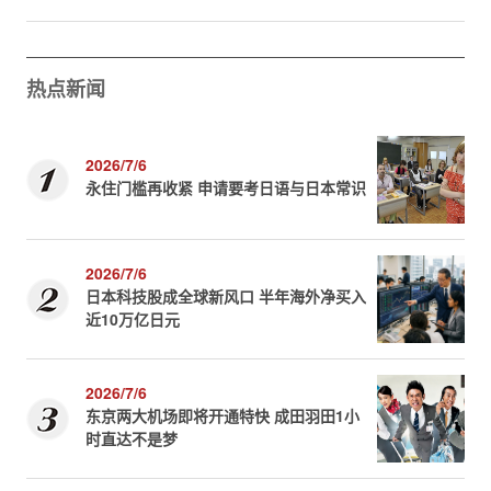
热点新闻
2026/7/6
永住门槛再收紧 申请要考日语与日本常识
2026/7/6
日本科技股成全球新风口 半年海外净买入
近10万亿日元
2026/7/6
东京两大机场即将开通特快 成田羽田1小
时直达不是梦