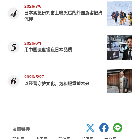
2026/7/6
日本紧急研究富士喷火后的外国游客撤离
流程
2026/6/1
用中国速度锻造日本品质
2026/5/27
以经营守护文化，为和服重塑未来
友情链接
新华网
中国网
新浪网
光明网
大公网