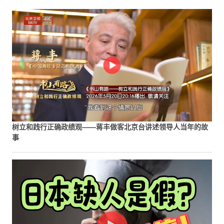
树立和践行正确政绩观——蒋丰做客北京台讲述领导人当年的故
事