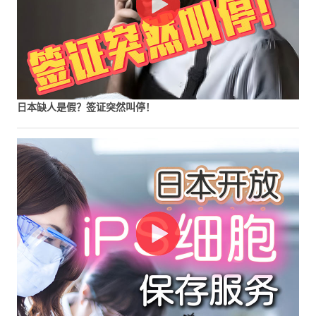
日本缺人是假？签证突然叫停！