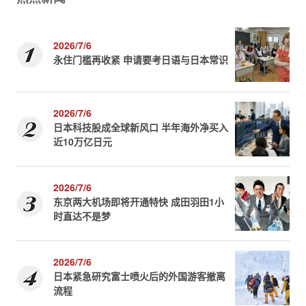
2026/7/6
永住门槛再收紧 申请要考日语与日本常识
2026/7/6
日本科技股成全球新风口 半年海外净买入
近10万亿日元
2026/7/6
东京两大机场即将开通特快 成田羽田1小
时直达不是梦
2026/7/6
日本紧急研究富士喷火后的外国游客撤离
流程