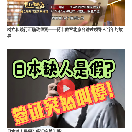
树立和践行正确政绩观——蒋丰做客北京台讲述领导人当年的故
事
日本缺人是假？签证突然叫停！