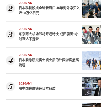
2026/7/6
日本科技股成全球新风口 半年海外净买入
近10万亿日元
2026/7/6
东京两大机场即将开通特快 成田羽田1小
时直达不是梦
2026/7/6
日本紧急研究富士喷火后的外国游客撤离
流程
2026/6/1
用中国速度锻造日本品质