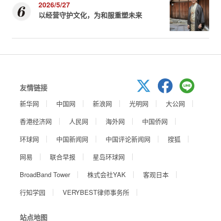
2026/5/27
以经营守护文化，为和服重塑未来
友情链接
新华网
中国网
新浪网
光明网
大公网
香港经济网
人民网
海外网
中国侨网
环球网
中国新闻网
中国评论新闻网
搜狐
网易
联合早报
星岛环球网
BroadBand Tower
株式会社YAK
客观日本
行知学园
VERYBEST律师事务所
站点地图