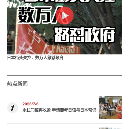
日本街头失控，数万人怒怼政府
热点新闻
2026/7/6
永住门槛再收紧 申请要考日语与日本常识