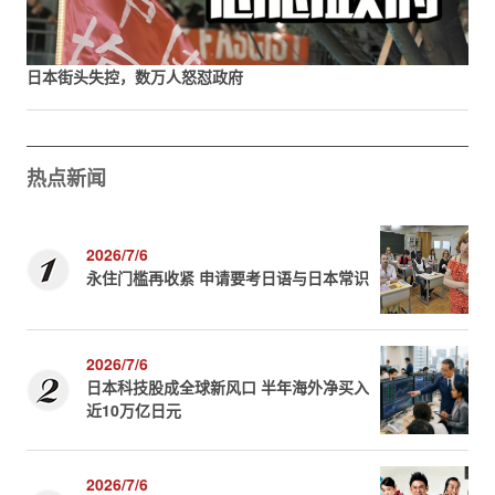
日本街头失控，数万人怒怼政府
热点新闻
2026/7/6
永住门槛再收紧 申请要考日语与日本常识
2026/7/6
日本科技股成全球新风口 半年海外净买入
近10万亿日元
2026/7/6