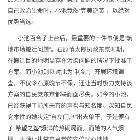
自己政治生命时，小池竟然“完美逆袭”，以绝对
优势当选。
小池百合子上台后，最重要的一件事便是“筑
地市场搬迁问题”。石原慎太郎执政东京时期，
在搬迁目的地明显存在污染问题的情况下批准了
方案。而小池则以对此为“利剑”，开展环境调
查，不仅令石原晚节不保，还让当时极力支持该
方案的自民党东京都联颜面尽失。如今的小池，
已经获得了前所未有的声誉与知名度。深知自民
党本性的她决定“自立门户”出去单干，于是便有
了“希望之塾”爆满的热闹局面。而她的人气爆
棚，无疑让执掌自民党的安倍忧心忡忡。