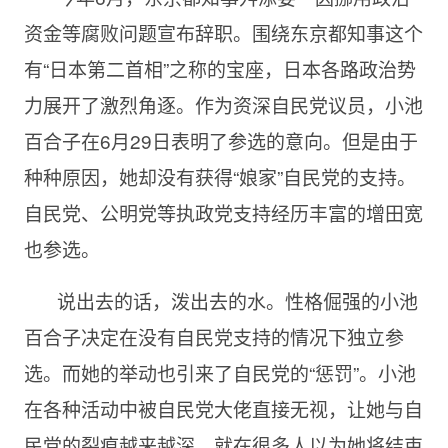
资金等腐败问题宣布辞职。围绕东京都知事这个
有“日本第二首相”之称的宝座，日本各路政治势
力展开了激烈角逐。作为资深自民党议员，小池
百合子在6月29日表明了参选的意向。但是由于
种种原因，她却没有获得“娘家”自民党的支持。
自民党、公明党等执政党支持经历丰富的增田宽
也参选。
说出去的话，泼出去的水。性格倔强的小池
百合子决定在没有自民党支持的情况下独立参
选。而她的举动也引来了自民党的“惩罚”。小池
在各种活动中被自民党大佬直接无视，让她与自
民党的裂痕越来越深。就在很多人以为她将结束