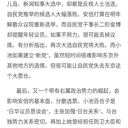
儿岛、新潟知事大选中，却都是反核人士当选，
自民党推举的候选人大幅落败。安倍打算在明年
解散众议院重新选举，而自民党干事长二阶俊博
却提醒年轻议员，如果不努力，很可能丢掉议
席。有分析指出，再次大选自民党将大败。而小
池如果建立“新党”，虽然短时间很难影响东京外
其他地方的选情，但很可能让自民党失去东京这
个大票仓。
最后，又一个带有右翼政治势力的崛起，会
影响安倍的基本盘，分散选票。小池百合子是
“日华议员恳谈会”，主张加强“日台关系”，与台
独势力关系密切。再加上她曾经担任防卫大臣和