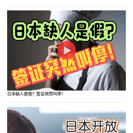
日本缺人是假？签证突然叫停！