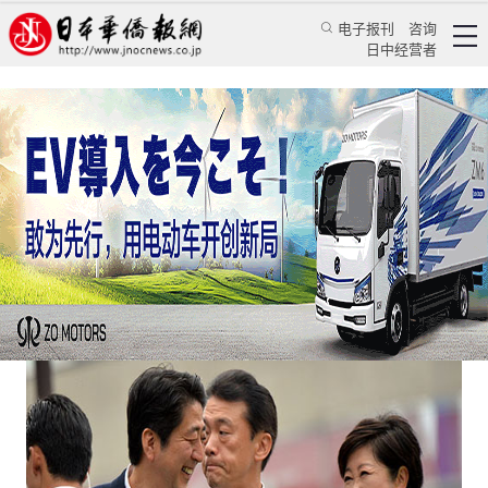
电子报刊
咨询
日中经营者
日本“第二首相”究竟经历了什么另立门户
日本新闻
政治焦点
蒋丰
日本华侨报网
2016/11/9 10:57:42