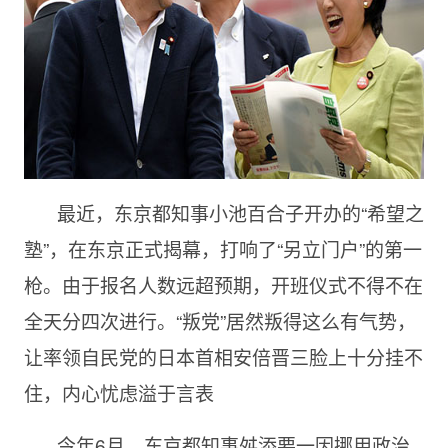
最近，东京都知事小池百合子开办的“希望之
塾”，在东京正式揭幕，打响了“另立门户”的第一
枪。由于报名人数远超预期，开班仪式不得不在
全天分四次进行。“叛党”居然叛得这么有气势，
让率领自民党的日本首相安倍晋三脸上十分挂不
住，内心忧虑溢于言表
今年6月，东京都知事舛添要一因挪用政治