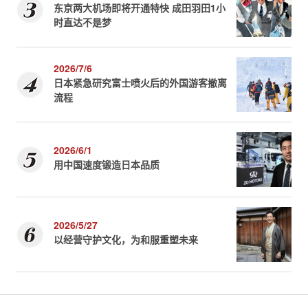
东京两大机场即将开通特快 成田羽田1小
时直达不是梦
2026/7/6
日本紧急研究富士喷火后的外国游客撤离
流程
2026/6/1
用中国速度锻造日本品质
2026/5/27
以经营守护文化，为和服重塑未来