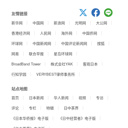
友情链接
新华网
中国网
新浪网
光明网
大公网
香港经济网
人民网
海外网
中国侨网
环球网
中国新闻网
中国评论新闻网
搜狐
网易
联合早报
星岛环球网
BroadBand Tower
株式会社YAK
客观日本
行知学园
VERYBEST律师事务所
站点地图
首页
日本新闻
华人新闻
视频
专访
评论
专栏
特辑
日中茶界
《日本华侨报》电子版
《日中经营者》电子版