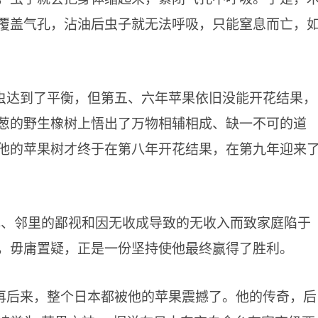
覆盖气孔，沾油后虫子就无法呼吸，只能窒息而亡，
虫达到了平衡，但第五、六年苹果依旧没能开花结果，
葱的野生橡树上悟出了万物相辅相成、缺一不可的道
他的苹果树才终于在第八年开花结果，在第九年迎来
解、邻里的鄙视和因无收成导致的无收入而致家庭陷于
，毋庸置疑，正是一份坚持使他最终赢得了胜利。
再后来，整个日本都被他的苹果震撼了。他的传奇，后