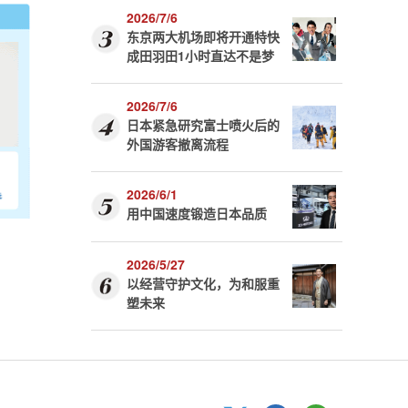
2026/7/6
东京两大机场即将开通特快
成田羽田1小时直达不是梦
2026/7/6
日本紧急研究富士喷火后的
外国游客撤离流程
2026/6/1
用中国速度锻造日本品质
2026/5/27
以经营守护文化，为和服重
塑未来