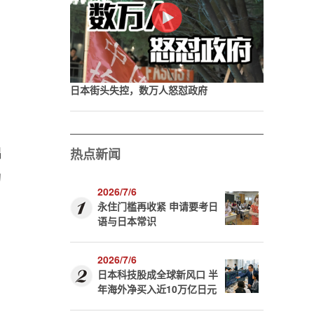
日本街头失控，数万人怒怼政府
出
热点新闻
的
2026/7/6
永住门槛再收紧 申请要考日
语与日本常识
2026/7/6
日本科技股成全球新风口 半
年海外净买入近10万亿日元