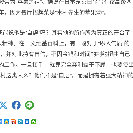
被誉为“苹果之神”。据说在日本东京白金台有家高级西
年，因为餐厅招牌菜是“木村先生的苹果汤”。
能说他是“自虐”吗？其实他的所作所为真正的符合了
人精神。在日文维基百科上，有一段对于“职人气质”的
步，并对此持有自信，不因金钱和时间的制约扭曲自己
的工作。一旦接手，就算完全弃利益于不顾，也要使
村这类人么？他们不是“自虐”，而是拥有着强大精神