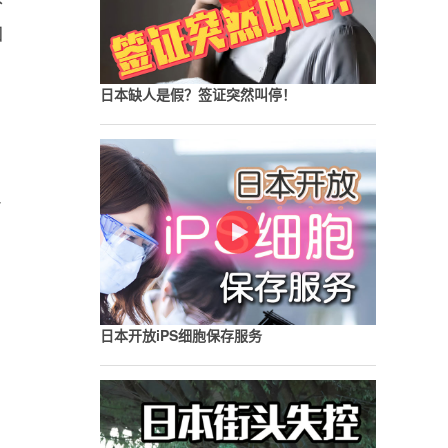
如
日本缺人是假？签证突然叫停！
了
日本开放iPS细胞保存服务