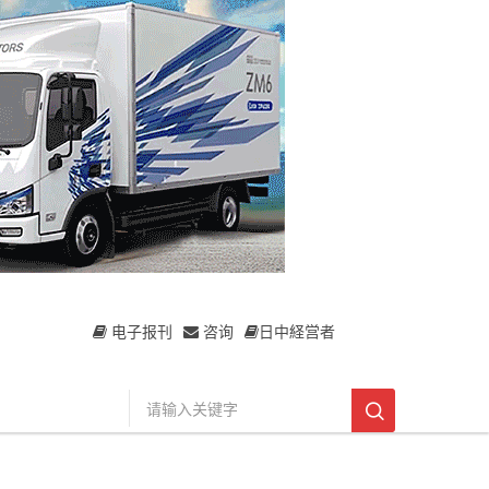
电子报刊
咨询
日中経営者