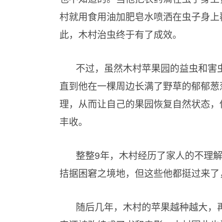
村就用食用油加肥皂水喷洒在虫子身上
此，木村治虫终于有了成效。
不过，虽然木村苹果园的益虫和害
直到他在一棵周边长满了野草的郁郁葱
理，从而让自己的果园恢复自然状态，
丰收。
整整
9年，木村经历了家人的不理
拮据困窘之境地，但这些他都挺过来了
随后几年，木村的苹果越种越大，