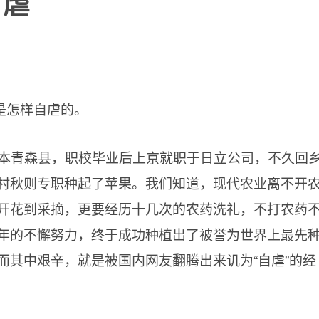
自虐
是怎样自虐的。
于日本青森县，职校毕业后上京就职于日立公司，不久回
村秋则专职种起了苹果。我们知道，现代农业离不开
开花到采摘，更要经历十几次的农药洗礼，不打农药
年的不懈努力，终于成功种植出了被誉为世界上最先
而其中艰辛，就是被国内网友翻腾出来讥为“自虐”的经