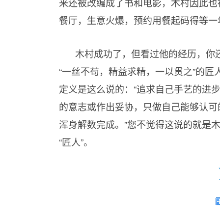
来还被改编成了书和电影，木村因此也
餐厅，生意火爆，预约用餐起码得等一
木村成功了，但看过他的经历，你还
“一丝不苟，精益求精，一以贯之”的匠
定义是这么说的：“追求自己手艺的进
的意志或作出妥协，只做自己能够认可
浑身解数完成。”您不觉得这说的就是木
“匠人”。