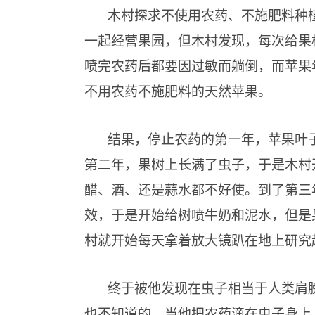
木村探求不使用农药、不施肥料种
一起经营果园，但木村发现，每次给果
喷完农药后都要因过敏而躺倒，而苹果
不用农药不施肥料的天然苹果。
结果，停止农药的第一年，苹果叶
第二年，果树上长满了虫子，于是木村
醋、酒、还是蒜水都不好使。到了第三
效，于是开始给树喷牛奶和泥水，但是
村就开始每天拿着放大镜趴在地上研究
终于被他发现在虫子相当于人类肩
也不知道的。当他把农药滴在虫子身上