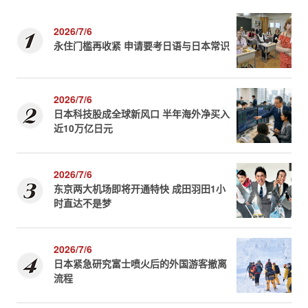
2026/7/6
永住门槛再收紧 申请要考日语与日本常识
2026/7/6
日本科技股成全球新风口 半年海外净买入
近10万亿日元
2026/7/6
东京两大机场即将开通特快 成田羽田1小
时直达不是梦
2026/7/6
日本紧急研究富士喷火后的外国游客撤离
流程