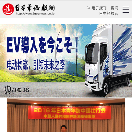
电子报刊
咨询
日中经营者
驻新潟总领馆为日本青年访华团举行欢送会
华人新闻
使领馆新闻
中国驻新潟总领事馆
2016/11/1 20:05:22