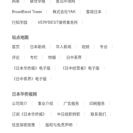
网易
联合早报
星岛环球网
BroadBand Tower
株式会社YAK
客观日本
行知学园
VERYBEST律师事务所
站点地图
首页
日本新闻
华人新闻
视频
专访
评论
专栏
特辑
日中茶界
《日本华侨报》电子版
《日中经营者》电子版
《日中茶界》电子版
日本华侨报网
公司简介
事业介绍
广告服务
印刷服务
订阅《日本华侨报》
中日就职转职
联系我们
信息保密政策
版权与免责声明