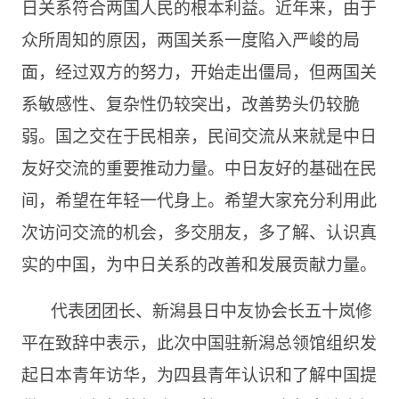
日关系符合两国人民的根本利益。近年来，由于
众所周知的原因，两国关系一度陷入严峻的局
面，经过双方的努力，开始走出僵局，但两国关
系敏感性、复杂性仍较突出，改善势头仍较脆
弱。国之交在于民相亲，民间交流从来就是中日
友好交流的重要推动力量。中日友好的基础在民
间，希望在年轻一代身上。希望大家充分利用此
次访问交流的机会，多交朋友，多了解、认识真
实的中国，为中日关系的改善和发展贡献力量。
代表团团长、新潟县日中友协会长五十岚修
平在致辞中表示，此次中国驻新潟总领馆组织发
起日本青年访华，为四县青年认识和了解中国提