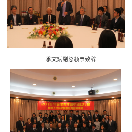
季文斌副总领事致辞