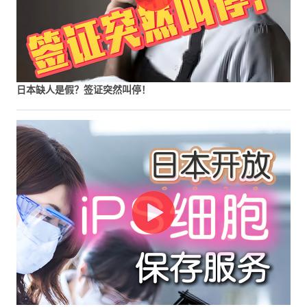
日本缺人是假？签证突然叫停！