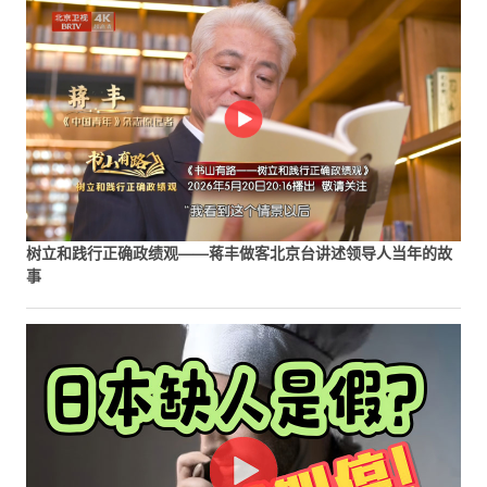
树立和践行正确政绩观——蒋丰做客北京台讲述领导人当年的故
事