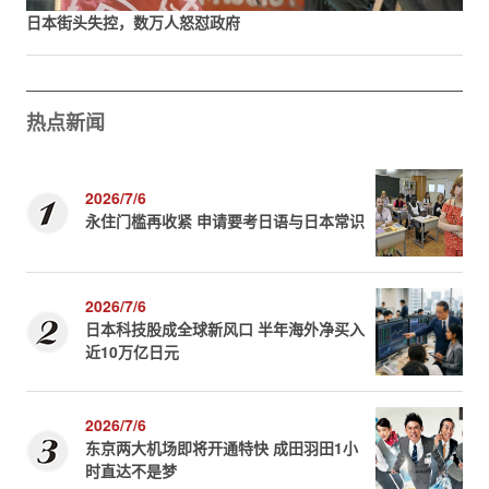
日本街头失控，数万人怒怼政府
热点新闻
2026/7/6
永住门槛再收紧 申请要考日语与日本常识
2026/7/6
日本科技股成全球新风口 半年海外净买入
近10万亿日元
2026/7/6
东京两大机场即将开通特快 成田羽田1小
时直达不是梦