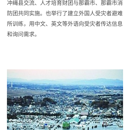
冲绳县交流、人才培育财团与那霸市、那霸市消
防团共同实施。也举行了建立外国人受灾者避难
所训练，用中文、英文等外语向受灾者传达信息
和询问需求。