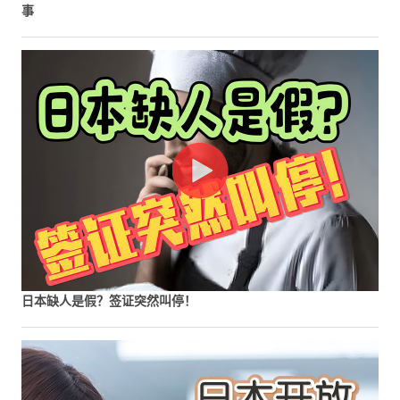
事
日本缺人是假？签证突然叫停！