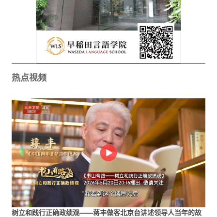
热点视频
树立和践行正确政绩观——蒋丰做客北京台讲述领导人当年的故