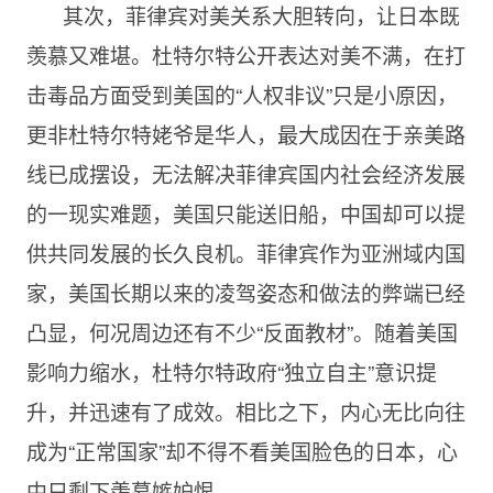
其次，菲律宾对美关系大胆转向，让日本既
羡慕又难堪。杜特尔特公开表达对美不满，在打
击毒品方面受到美国的“人权非议”只是小原因，
更非杜特尔特姥爷是华人，最大成因在于亲美路
线已成摆设，无法解决菲律宾国内社会经济发展
的一现实难题，美国只能送旧船，中国却可以提
供共同发展的长久良机。菲律宾作为亚洲域内国
家，美国长期以来的凌驾姿态和做法的弊端已经
凸显，何况周边还有不少“反面教材”。随着美国
影响力缩水，杜特尔特政府“独立自主”意识提
升，并迅速有了成效。相比之下，内心无比向往
成为“正常国家”却不得不看美国脸色的日本，心
中只剩下羡慕嫉妒恨。