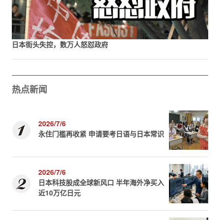
日本街头失控，数万人怒怼政府
热点新闻
2026/7/6
永住门槛再收紧 申请要考日语与日本常识
2026/7/6
日本科技股成全球新风口 半年海外净买入
近10万亿日元