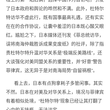
了日本政府和舆论的哗然和不满。此外，杜特尔
特访华不虚此行，既有国事最高礼遇，还有实实
在在的合作协议，让囊中羞涩的日本既心酸又眼
红。尴尬之下，日本媒体还刊发《菲总统访华，
误将南海仲裁胜诉成果变废纸》的社评，除了指
责杜特尔特升温对华关系是“极端反美路线”，还
大谈强化对美同盟关系的重要性，并“好意”警告
菲律宾，这无异于是对南海局势“自留祸根”。
看上去，日本有点狗拿耗子多管闲事。其实
不然。日本在对美及对华关系上，境况与菲律宾
有着相似处境，“杜特尔特”现象已经让其打翻了
心中的五味瓶，无法淡定。