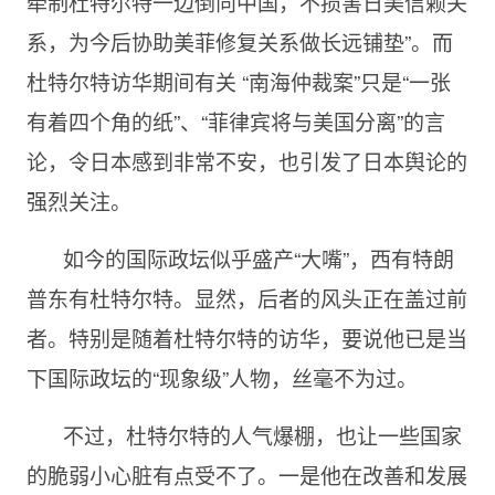
牵制杜特尔特一边倒向中国，不损害日美信赖关
系，为今后协助美菲修复关系做长远铺垫”。而
杜特尔特访华期间有关 “南海仲裁案”只是“一张
有着四个角的纸”、“菲律宾将与美国分离”的言
论，令日本感到非常不安，也引发了日本舆论的
强烈关注。
如今的国际政坛似乎盛产“大嘴”，西有特朗
普东有杜特尔特。显然，后者的风头正在盖过前
者。特别是随着杜特尔特的访华，要说他已是当
下国际政坛的“现象级”人物，丝毫不为过。
不过，杜特尔特的人气爆棚，也让一些国家
的脆弱小心脏有点受不了。一是他在改善和发展