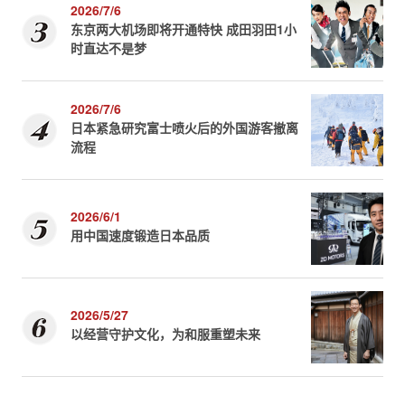
2026/7/6
东京两大机场即将开通特快 成田羽田1小
时直达不是梦
2026/7/6
日本紧急研究富士喷火后的外国游客撤离
流程
2026/6/1
用中国速度锻造日本品质
2026/5/27
以经营守护文化，为和服重塑未来