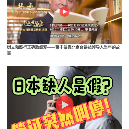
树立和践行正确政绩观——蒋丰做客北京台讲述领导人当年的故
事