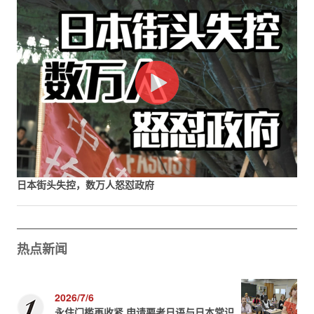
日本街头失控，数万人怒怼政府
热点新闻
2026/7/6
永住门槛再收紧 申请要考日语与日本常识