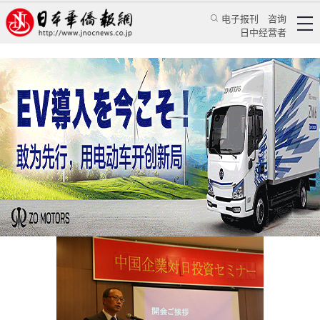
电子报刊
咨询
日中经营者
中国企业对日投资研讨会在驻日使馆商务处举行
华人新闻
使领馆新闻
中国驻日本大使馆
2016/10/21 12:59:36