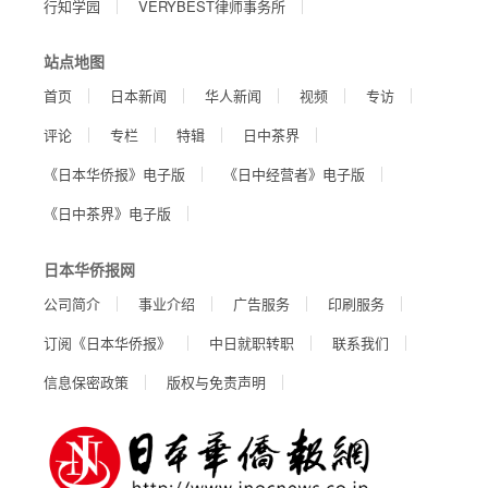
行知学园
VERYBEST律师事务所
站点地图
首页
日本新闻
华人新闻
视频
专访
评论
专栏
特辑
日中茶界
《日本华侨报》电子版
《日中经营者》电子版
《日中茶界》电子版
日本华侨报网
公司简介
事业介绍
广告服务
印刷服务
订阅《日本华侨报》
中日就职转职
联系我们
信息保密政策
版权与免责声明