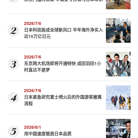
2026/7/6
日本科技股成全球新风口 半年海外净买入
近10万亿日元
2026/7/6
东京两大机场即将开通特快 成田羽田1小
时直达不是梦
2026/7/6
日本紧急研究富士喷火后的外国游客撤离
流程
2026/6/1
用中国速度锻造日本品质