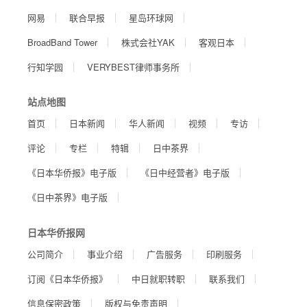
网易
联合早报
星岛环球网
BroadBand Tower
株式会社YAK
客观日本
行知学园
VERYBEST律师事务所
站点地图
首页
日本新闻
华人新闻
视频
专访
评论
专栏
特辑
日中茶界
《日本华侨报》电子版
《日中经营者》电子版
《日中茶界》电子版
日本华侨报网
公司简介
事业介绍
广告服务
印刷服务
订阅《日本华侨报》
中日就职转职
联系我们
信息保密政策
版权与免责声明