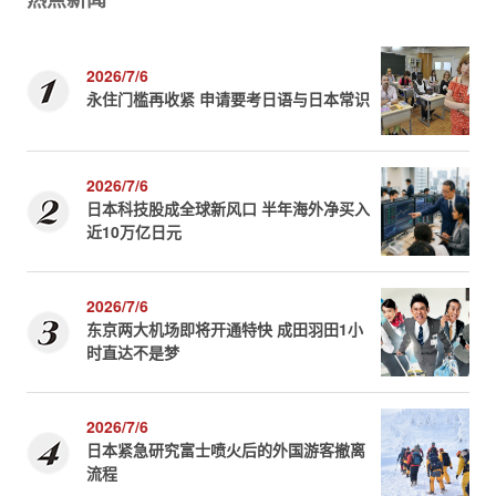
2026/7/6
永住门槛再收紧 申请要考日语与日本常识
2026/7/6
日本科技股成全球新风口 半年海外净买入
近10万亿日元
2026/7/6
东京两大机场即将开通特快 成田羽田1小
时直达不是梦
2026/7/6
日本紧急研究富士喷火后的外国游客撤离
流程