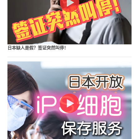
日本缺人是假？签证突然叫停！