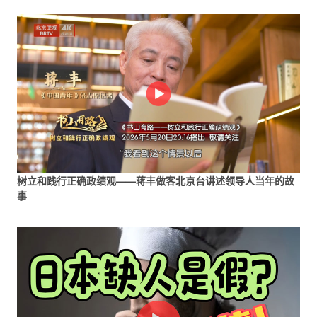
树立和践行正确政绩观——蒋丰做客北京台讲述领导人当年的故
事