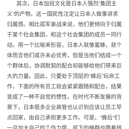
其次，日本加班文化是日本人强烈“集团主
义”的产物。这一国民性注定让日本人做事讲求
归属感。相比孤军奋战来说，他们更倾向于归属
于某个社会集团，和这个社会集团的成员一同行
动。用一个比喻来形容，日本人就像蜜蜂，就个
体而言他们或许未必优秀，但是当他们结成一个
个群体后，协调默契的配合却能够给他们带来巨
大的力量。因此，只要处于顶层的“蜂后”玩命工
作，下面的所有员工就会紧紧跟随和配合，结果
变成了一种不自觉的惯性。在时代不断发展的背
景下，日本很多企业高管也认识到应该让员工早
点回家，由自己承担更多工作。可是，“蜂后”们
一旦加大自己的工作力度，底下的蜂群也跟着转