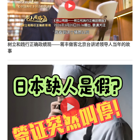
树立和践行正确政绩观——蒋丰做客北京台讲述领导人当年的故
事