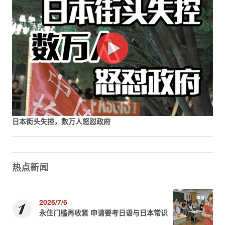
日本街头失控，数万人怒怼政府
热点新闻
2026/7/6
永住门槛再收紧 申请要考日语与日本常识