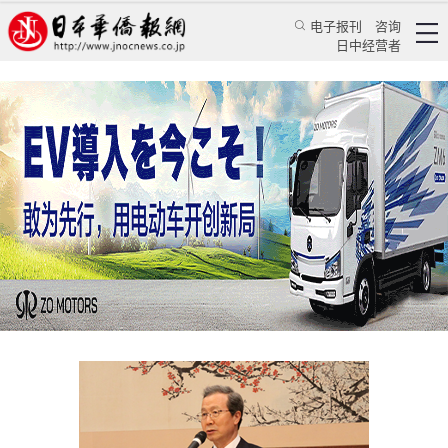
电子报刊
咨询
日中经营者
驻日使馆为中日青年科技人员交流计划访华团举
行壮行会
华人新闻
使领馆新闻
中国驻日本大使馆
2016/10/13 13:16:48