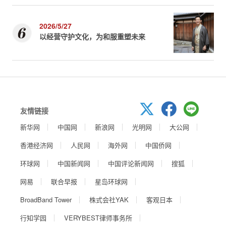
2026/5/27
以经营守护文化，为和服重塑未来
友情链接
新华网
中国网
新浪网
光明网
大公网
香港经济网
人民网
海外网
中国侨网
环球网
中国新闻网
中国评论新闻网
搜狐
网易
联合早报
星岛环球网
BroadBand Tower
株式会社YAK
客观日本
行知学园
VERYBEST律师事务所