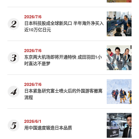
2026/7/6
日本科技股成全球新风口 半年海外净买入
近10万亿日元
2026/7/6
东京两大机场即将开通特快 成田羽田1小
时直达不是梦
2026/7/6
日本紧急研究富士喷火后的外国游客撤离
流程
2026/6/1
用中国速度锻造日本品质