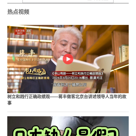
热点视频
树立和践行正确政绩观——蒋丰做客北京台讲述领导人当年的故
事