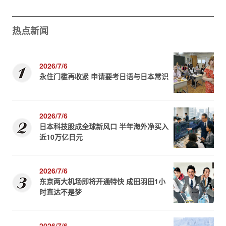
热点新闻
2026/7/6
永住门槛再收紧 申请要考日语与日本常识
2026/7/6
日本科技股成全球新风口 半年海外净买入
近10万亿日元
2026/7/6
东京两大机场即将开通特快 成田羽田1小
时直达不是梦
2026/7/6