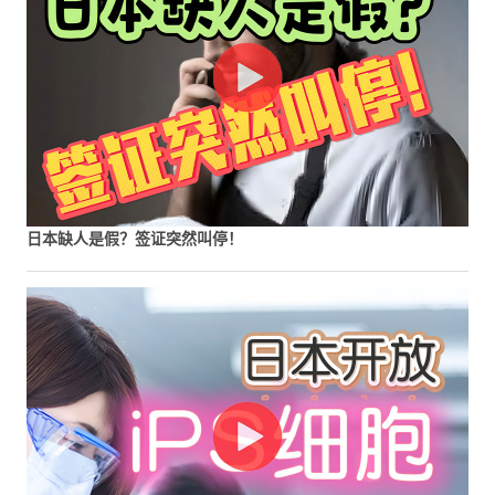
日本缺人是假？签证突然叫停！