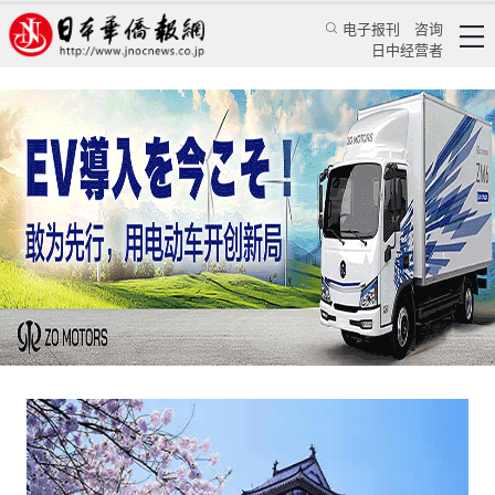
电子报刊
咨询
日中经营者
日本“翻译导游士”注册者约2万人
集中在大城市
日本新闻
旅游资讯
兰君
日本华侨报网
2016/9/18 19:31:01