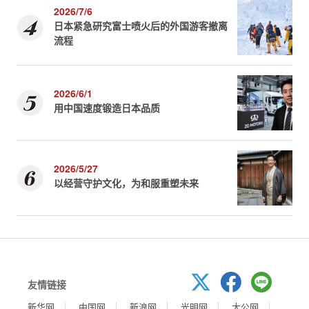
2026/7/6
日本紧急研究富士喷火后的外国游客撤离
流程
2026/6/1
用中国速度锻造日本品质
2026/5/27
以经营守护文化，为和服重塑未来
友情链接
新华网
中国网
新浪网
光明网
大公网