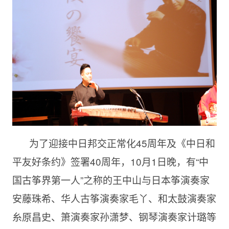
为了迎接中日邦交正常化45周年及《中日和
平友好条约》签署40周年，10月1日晚，有“中
国古筝界第一人”之称的王中山与日本筝演奏家
安藤珠希、华人古筝演奏家毛丫、和太鼓演奏家
糸原昌史、箫演奏家孙潇梦、钢琴演奏家计璐等