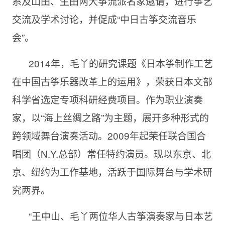
系及山田、生田两大筝流派名家邀请，进行筝艺
交流及学术讨论，并促成“中日古筝交流音乐
会”。
2014年，毛丫的研究课题《日本筝制作工艺
在中国古筝乐器改革上的运用》，荣获日本文部
科学省选定专项科研经费项目。作为职业演奏
家，以“海上丝绸之路”为主题，展开多种形式的
跨领域舞台演奏活动。2009年起荣任联合国合
唱团（N.Y.总部）常任特约演员。现以东京、北
京、纽约为工作基地，活跃于国际舞台与学术研
究两界。
“王中山、毛丫两位华人古筝演奏家与日本艺