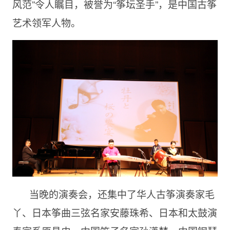
风范”令人瞩目，被誉为“筝坛圣手”，是中国古筝
艺术领军人物。
当晚的演奏会，还集中了华人古筝演奏家毛
丫、日本筝曲三弦名家安藤珠希、日本和太鼓演