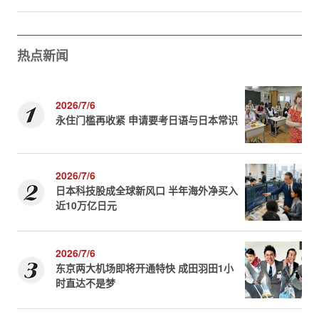
热点新闻
2026/7/6
永住门槛再收紧 申请要考日语与日本常识
2026/7/6
日本科技股成全球新风口 半年海外净买入
近10万亿日元
2026/7/6
东京两大机场即将开通特快 成田羽田1小
时直达不是梦