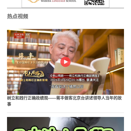
热点视频
树立和践行正确政绩观——蒋丰做客北京台讲述领导人当年的故
事