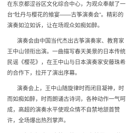
在东京都涩谷区文化综合中心，为观众奉献了一
台“牡丹与樱花的飨宴——古筝演奏会”。精彩的
演奏如泣如诉，让在场观众如痴如醉。
演奏会由中国当代杰出古筝演奏家、教育家
王中山领衔出演。一曲描写春天美景的日本传统
民谣《樱花》，在王中山与日本演奏家安藤珠希
的合作下，拉开了演出序幕。
演奏会上，王中山随旋律时而闭目凝神，时
而如痴如醉，时而朗诵古诗词，各种动作一气呵
成，高超的演奏水平使观众情不自禁地颔首赞
许，全场爆出热烈掌声。