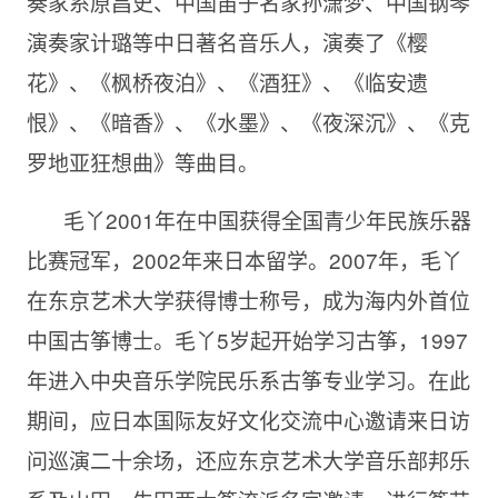
奏家系原昌史、中国笛子名家孙潇梦、中国钢琴
演奏家计璐等中日著名音乐人，演奏了《樱
花》、《枫桥夜泊》、《酒狂》、《临安遗
恨》、《暗香》、《水墨》、《夜深沉》、《克
罗地亚狂想曲》等曲目。
毛丫2001年在中国获得全国青少年民族乐器
比赛冠军，2002年来日本留学。2007年，毛丫
在东京艺术大学获得博士称号，成为海内外首位
中国古筝博士。毛丫5岁起开始学习古筝，1997
年进入中央音乐学院民乐系古筝专业学习。在此
期间，应日本国际友好文化交流中心邀请来日访
问巡演二十余场，还应东京艺术大学音乐部邦乐