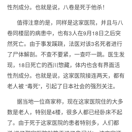
性剂成分。也就是说，八卷是死于他杀！
值得注意的是，同样是这家医院，并且与八
卷同楼层的病患中，也有
3人在9月18日之后突
然死亡。由于事发蹊跷，法医对该3名死者进行
了尸体解剖。不查不要紧，一查吓一跳。医生发
现，18日死亡的西川惣藏，体内也含有界面活
性剂成分。也就是说，这家医院接连两天，都有
老人被 “毒死”，引起了日本社会的强烈关注。
据当地一位商家称，现在这家医院住的大多
数是老人，特别是
4楼，很多人都已经卧床不起
了。由于死于这家医院的患者特别多，人们都