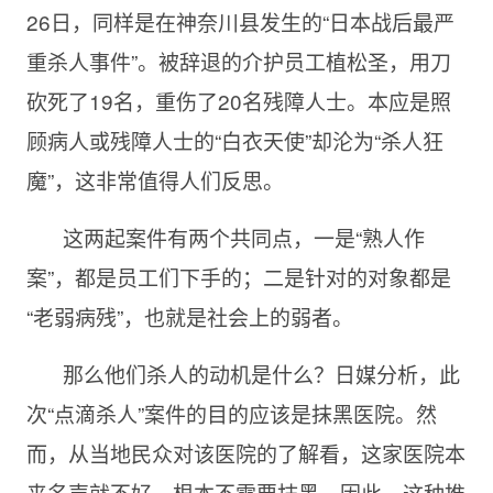
26日，同样是在神奈川县发生的“日本战后最严
重杀人事件”。被辞退的介护员工植松圣，用刀
砍死了19名，重伤了20名残障人士。本应是照
顾病人或残障人士的“白衣天使”却沦为“杀人狂
魔”，这非常值得人们反思。
这两起案件有两个共同点，一是“熟人作
案”，都是员工们下手的；二是针对的对象都是
“老弱病残”，也就是社会上的弱者。
那么他们杀人的动机是什么？日媒分析，此
次“点滴杀人”案件的目的应该是抹黑医院。然
而，从当地民众对该医院的了解看，这家医院本
来名声就不好，根本不需要抹黑。因此，这种推