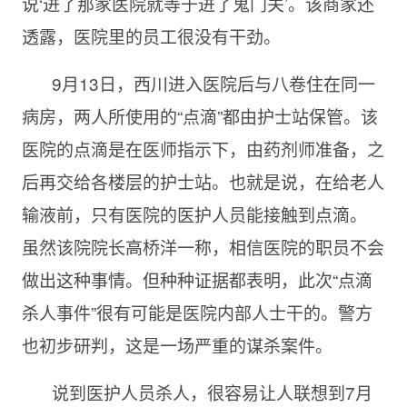
说‘进了那家医院就等于进了鬼门关’。该商家还
透露，医院里的员工很没有干劲。
9月
13日，西川进入医院后与八卷住在同一
病房，两人所使用的“点滴”都由护士站保管。该
医院的点滴是在医师指示下，由药剂师准备，之
后再交给各楼层的护士站。也就是说，在给老人
输液前，只有医院的医护人员能接触到点滴。
虽然该院院长高桥洋一称，相信医院的职员不会
做出这种事情。但种种证据都表明，此次“点滴
杀人事件”很有可能是医院内部人士干的。警方
也初步研判，这是一场严重的谋杀案件。
说到医护人员杀人，很容易让人联想到7月