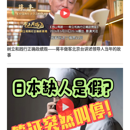
树立和践行正确政绩观——蒋丰做客北京台讲述领导人当年的故
事