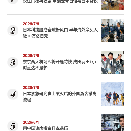
永住门槛再收紧 申请要考日语与日本常识
2026/7/6
日本科技股成全球新风口 半年海外净买入
近10万亿日元
2026/7/6
东京两大机场即将开通特快 成田羽田1小
时直达不是梦
2026/7/6
日本紧急研究富士喷火后的外国游客撤离
流程
2026/6/1
用中国速度锻造日本品质