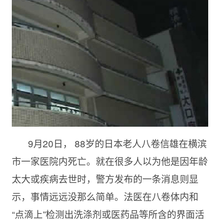
9月
20日， 88岁的日本老人八卷信雄在横滨
市一家医院内死亡。就在很多人以为他是因年龄
太大或疾病去世时，警方发布的一条消息则显
示，事情远远没那么简单。法医在八卷体内和
“点滴上”检测出洗涤剂或医药品等所含的界面活