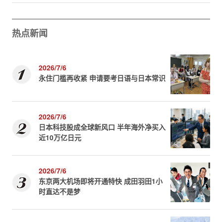
热点新闻
2026/7/6
永住门槛再收紧 申请要考日语与日本常识
2026/7/6
日本科技股成全球新风口 半年海外净买入
近10万亿日元
2026/7/6
东京两大机场即将开通特快 成田羽田1小
时直达不是梦