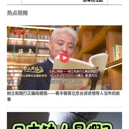
热点视频
树立和践行正确政绩观——蒋丰做客北京台讲述领导人当年的故
事