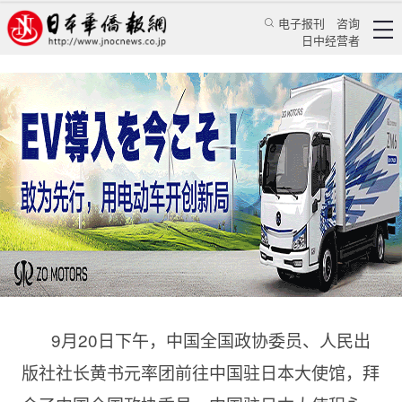
电子报刊
咨询
日中经营者
程永华大使会见黄书元一行
“人民•东方读书角”即将在中国驻日大使馆落成
华人新闻
文化风采
吕鹏
日本新华侨报
2016/9/24 16:48:52
9月20日下午，中国全国政协委员、人民出
版社社长黄书元率团前往中国驻日本大使馆，拜