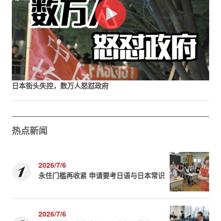
日本街头失控，数万人怒怼政府
热点新闻
2026/7/6
永住门槛再收紧 申请要考日语与日本常识
2026/7/6