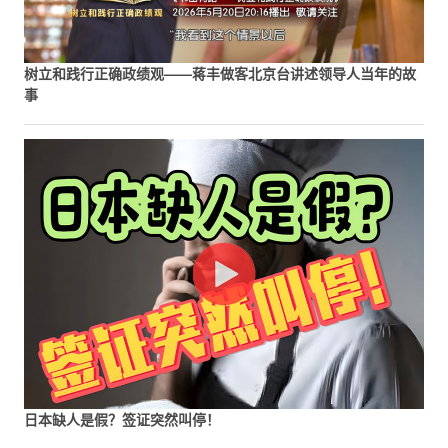
树立和践行正确政绩观——蒋丰做客北京台讲述领导人当年的故
事
日本缺人是假？签证突然叫停！