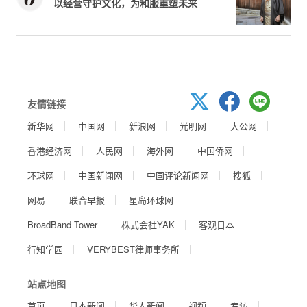
以经营守护文化，为和服重塑未来
友情链接
新华网
中国网
新浪网
光明网
大公网
香港经济网
人民网
海外网
中国侨网
环球网
中国新闻网
中国评论新闻网
搜狐
网易
联合早报
星岛环球网
BroadBand Tower
株式会社YAK
客观日本
行知学园
VERYBEST律师事务所
站点地图
首页
日本新闻
华人新闻
视频
专访