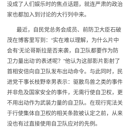
没成了人们娱乐时的焦点话题，就连严肃的政治
家也都加入到讨论的大行列中来。
最近，自民党总务会成员、前防卫大臣石破
茂在博客里写到：“实在难以理解，为什么片中
会有‘无论哥斯拉是否来袭，自卫队都要作为防
卫力量出动’的表述呢？”他认为这部影片影射了
首相安倍向自卫队发布出动命令。与此同时，民
进党干事长枝野幸男表示：驱散鸟兽之类的事件
并非危及国家安全的事件，无需行使自卫权，更
不用出动作为武装力量的自卫队。在现行宪法关
于行使集体自卫权的相关条款被认定之前，从来
没也有过直接使用自卫队应对的先例。