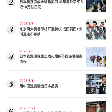
日本科技股成全球新风口 半年海外净买入
近10万亿日元
2026/7/6
东京两大机场即将开通特快 成田羽田1小
时直达不是梦
2026/7/6
日本紧急研究富士喷火后的外国游客撤离
流程
2026/6/1
用中国速度锻造日本品质
2026/5/27