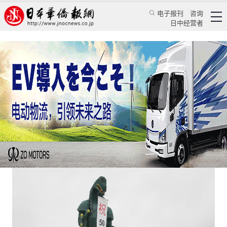
电子报刊
咨询
日中经营者
看看日本自卫队PK“哥斯拉”有啥门道？
日本新闻
政治焦点
日本新华侨报
2016/9/23 09:34:17