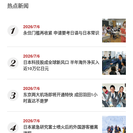
热点新闻
2026/7/6
永住门槛再收紧 申请要考日语与日本常识
2026/7/6
日本科技股成全球新风口 半年海外净买入
近10万亿日元
2026/7/6
东京两大机场即将开通特快 成田羽田1小
时直达不是梦
2026/7/6
日本紧急研究富士喷火后的外国游客撤离