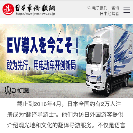
电子报刊
咨询
日中经营者
日本“翻译导游士”注册者约2万人 集中在大城市
华人新闻
经贸活动
兰君
日本华侨报网
2016/9/18 12:24:21
截止到2016年4月，日本全国约有2万人注
册成为“翻译导游士”。他们为访日外国游客提供
介绍观光地和文化的翻译导游服务。不仅是语言