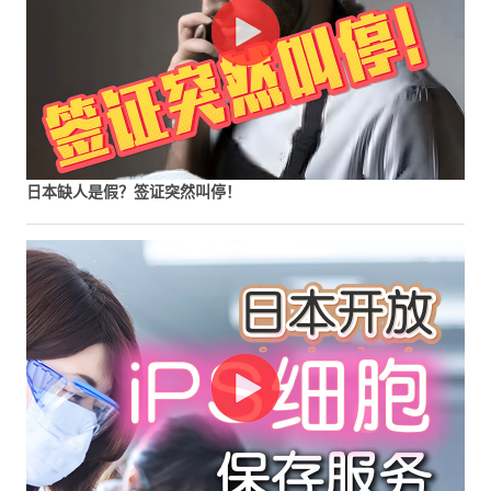
日本缺人是假？签证突然叫停！