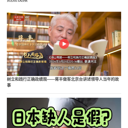
树立和践行正确政绩观——蒋丰做客北京台讲述领导人当年的故
事