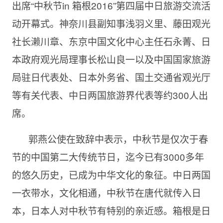
出席“中秋节in 箱根2016”第四届中日旅游交流活
动开幕式。神奈川县副知事浅羽义里、藤田观光
社长濑川章、东京中国文化中心主任石永菁、日
本政府观光局理事长松山良一以及中国国家旅游
局驻日代表处、日本外务省、国土交通省观光厅
等有关代表、中日两国旅游界代表等约300人出
席。
郭燕公使在致辞中表示，中秋节是仅次于春
节的中国第二大传统节日，迄今已有3000多年
的悠久历史，已成为中华文化的象征。中日两国
一衣带水，文化相通，中秋节在唐代就传入日
本，日本人对中秋节有特别的亲近感。箱根是日