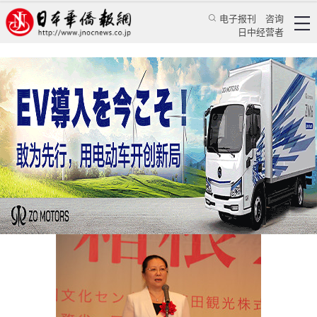
电子报刊
咨询
日中经营者
郭燕公使出席“中秋节in 箱根2016”活动
华人新闻
使领馆新闻
中国驻日本大使馆
2016/9/8 15:39:42