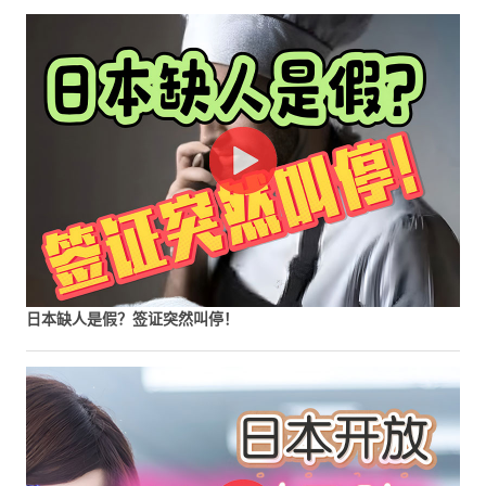
日本缺人是假？签证突然叫停！