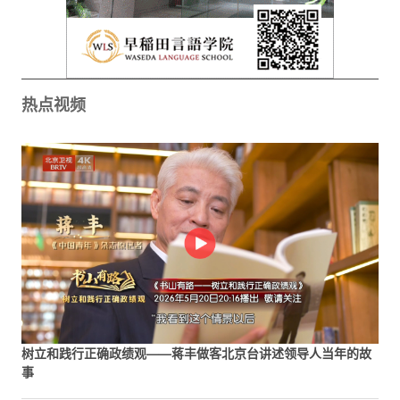
热点视频
树立和践行正确政绩观——蒋丰做客北京台讲述领导人当年的故
事