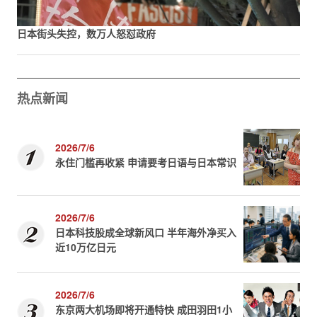
日本街头失控，数万人怒怼政府
热点新闻
2026/7/6
永住门槛再收紧 申请要考日语与日本常识
2026/7/6
日本科技股成全球新风口 半年海外净买入
近10万亿日元
2026/7/6
东京两大机场即将开通特快 成田羽田1小