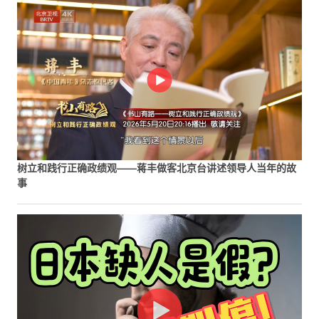
树立和践行正确政绩观——蒋丰做客北京台讲述领导人当年的故
事