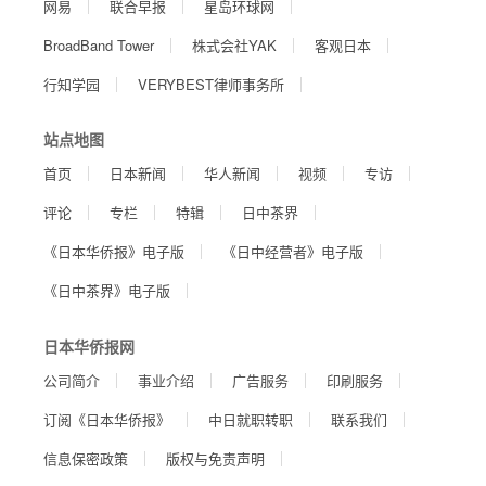
网易
联合早报
星岛环球网
BroadBand Tower
株式会社YAK
客观日本
行知学园
VERYBEST律师事务所
站点地图
首页
日本新闻
华人新闻
视频
专访
评论
专栏
特辑
日中茶界
《日本华侨报》电子版
《日中经营者》电子版
《日中茶界》电子版
日本华侨报网
公司简介
事业介绍
广告服务
印刷服务
订阅《日本华侨报》
中日就职转职
联系我们
信息保密政策
版权与免责声明