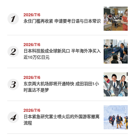
2026/7/6
永住门槛再收紧 申请要考日语与日本常识
2026/7/6
日本科技股成全球新风口 半年海外净买入
近10万亿日元
2026/7/6
东京两大机场即将开通特快 成田羽田1小
时直达不是梦
2026/7/6
日本紧急研究富士喷火后的外国游客撤离
流程