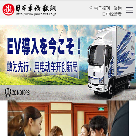
电子报刊
咨询
日中经营者
百名日本大学生访华 亲身体验到“不一样的中国”
华人新闻
文化风采
陈星竹
日本华侨报网
2016/9/12 17:18:57