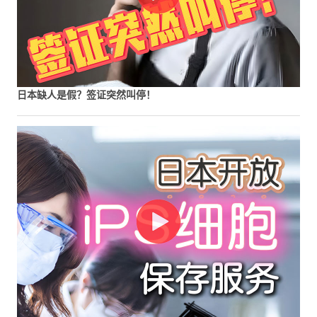
日本缺人是假？签证突然叫停！