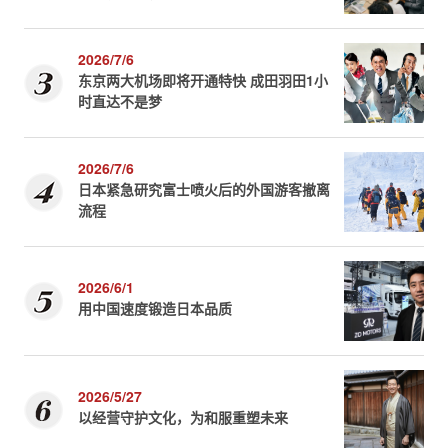
2026/7/6
东京两大机场即将开通特快 成田羽田1小
时直达不是梦
2026/7/6
日本紧急研究富士喷火后的外国游客撤离
流程
2026/6/1
用中国速度锻造日本品质
2026/5/27
以经营守护文化，为和服重塑未来