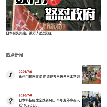
日本街头失控，数万人怒怼政府
热点新闻
2026/7/6
永住门槛再收紧 申请要考日语与日本常识
2026/7/6
日本科技股成全球新风口 半年海外净买入
近10万亿日元