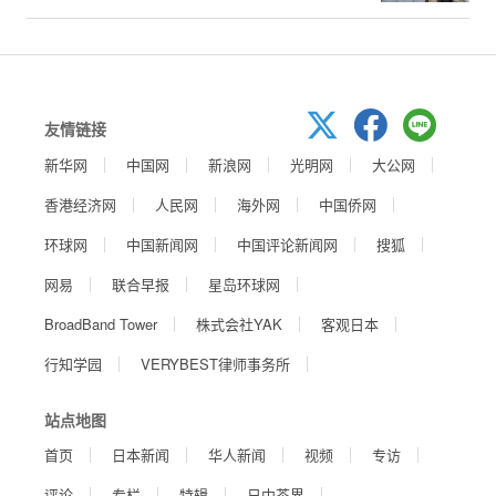
友情链接
新华网
中国网
新浪网
光明网
大公网
香港经济网
人民网
海外网
中国侨网
环球网
中国新闻网
中国评论新闻网
搜狐
网易
联合早报
星岛环球网
BroadBand Tower
株式会社YAK
客观日本
行知学园
VERYBEST律师事务所
站点地图
首页
日本新闻
华人新闻
视频
专访
评论
专栏
特辑
日中茶界