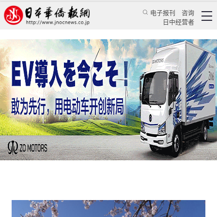
电子报刊
咨询
日中经营者
日本山梨县上半年外国住宿客近75万 中国人为主
力
日本新闻
旅游资讯
兰君
日本华侨报网
2016/9/7 17:16:56