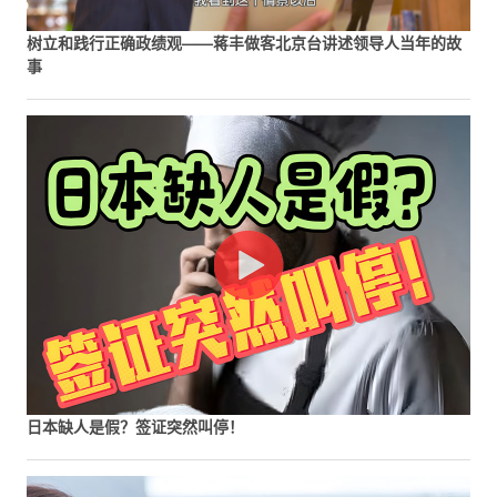
树立和践行正确政绩观——蒋丰做客北京台讲述领导人当年的故
事
日本缺人是假？签证突然叫停！