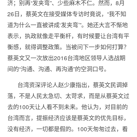
济；别再“发夹弯”、少些麻木不仁。然而，
8月
26日，蔡英文在接受媒体专访时竟说，“我不知
道为什么一直被讲成‘发夹弯’”。她还大言不惭地
表示，执政就像走平衡杆，有时候要让台湾有平
衡感，就得调整政策。当被问下一步如何打算？
蔡英文又一次放出2016台湾地区领导人选战期
间的“沟通、沟通、再沟通”的空洞口号。
台湾资深评论人赵少康指出，蔡英文民调掉
落，不是人民太急切、太苛求，而是从蔡英文过
去的
100天让人看不到未来。他认为，对目前的
台湾而言，提振经济应该是蔡英文的优先目标，
没有经济，一切都是假的。100天匆匆过去，看