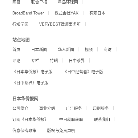
网易
联合早报
星岛环球网
BroadBand Tower
株式会社YAK
客观日本
行知学园
VERYBEST律师事务所
站点地图
首页
日本新闻
华人新闻
视频
专访
评论
专栏
特辑
日中茶界
《日本华侨报》电子版
《日中经营者》电子版
《日中茶界》电子版
日本华侨报网
公司简介
事业介绍
广告服务
印刷服务
订阅《日本华侨报》
中日就职转职
联系我们
信息保密政策
版权与免责声明