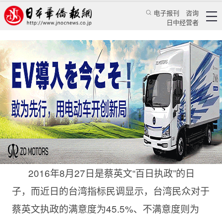
电子报刊
咨询
日中经营者
简析蔡英文“百日执政”
专栏
台海风云★王键
王 键
日本华侨报网
2016/9/6 17:02:32
2016年
8月27日是蔡英文“百日执政”的日
子，而近日的台湾指标民调显示，台湾民众对于
蔡英文执政的满意度为45.5%、不满意度则为