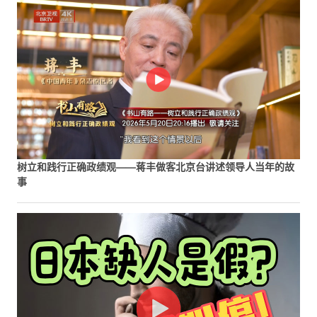
树立和践行正确政绩观——蒋丰做客北京台讲述领导人当年的故
事