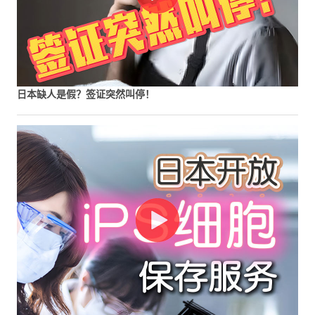
日本缺人是假？签证突然叫停！