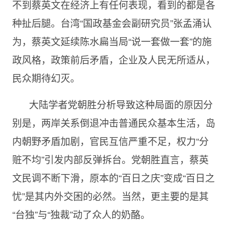
不到蔡英文在经济上有任何表现，看到的都是各
种扯后腿。台湾“国政基金会副研究员”张孟涌认
为，蔡英文延续陈水扁当局“说一套做一套”的施
政风格，政策前后矛盾，企业及人民无所适从，
民众期待幻灭。
大陆学者党朝胜分析导致这种局面的原因分
别是，两岸关系倒退冲击普通民众基本生活，岛
内朝野矛盾加剧，官民互信严重不足，权力“分
赃不均”引发内部反弹拆台。党朝胜直言，蔡英
文民调不断下滑，原本的“百日之庆”变成“百日之
忧”是其内外交困的必然。当然，更主要的是其
“台独”与“独裁”动了众人的奶酪。