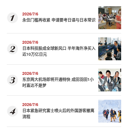
2026/7/6
永住门槛再收紧 申请要考日语与日本常识
2026/7/6
日本科技股成全球新风口 半年海外净买入
近10万亿日元
2026/7/6
东京两大机场即将开通特快 成田羽田1小
时直达不是梦
2026/7/6
日本紧急研究富士喷火后的外国游客撤离
流程