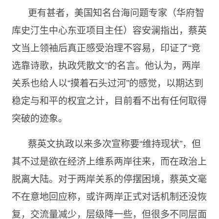
更有甚者，美国知名台海问题专家（华府智
库史汀生中心东亚项目主任）容安澜指出，蔡英
文当上领袖后真正感受治理不容易，印证了“竞
选靠诗歌，执政凭散文”的名言。他认为，两岸
关系也给人以“摸着石头过河”的感觉，以期达到
稳定与和平的权宜之计，目前看不出有任何取得
突破的迹象。
蔡英文执政以来多次宣称要“维持现状”，但
其不过是欲在经济上维系两岸往来，而在政治上
脱离大陆。对于两岸关系的停摆困境，蔡英文毫
不在意地回应称，或许两岸正式对话机制还没恢
复，交流量减少，层级降一些，但很多不同层面