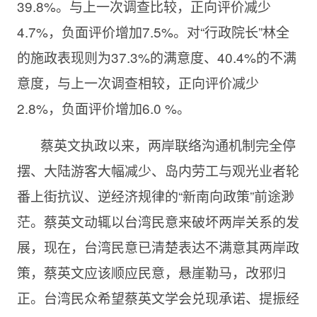
39.8%。与上一次调查比较，正向评价减少
4.7%，负面评价增加7.5%。对“行政院长”林全
的施政表现则为37.3%的满意度、40.4%的不满
意度，与上一次调查相较，正向评价减少
2.8%，负面评价增加6.0 %。
蔡英文执政以来，两岸联络沟通机制完全停
摆、大陆游客大幅减少、岛内劳工与观光业者轮
番上街抗议、逆经济规律的“新南向政策”前途渺
茫。蔡英文动辄以台湾民意来破坏两岸关系的发
展，现在，台湾民意已清楚表达不满意其两岸政
策，蔡英文应该顺应民意，悬崖勒马，改邪归
正。台湾民众希望蔡英文学会兑现承诺、提振经